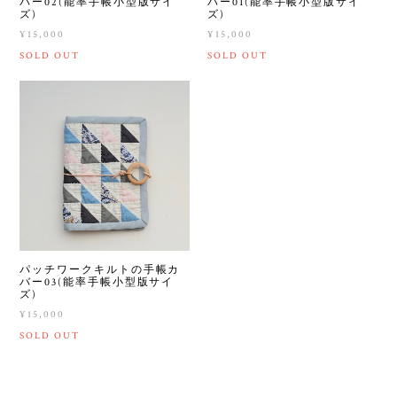
バー02(能率手帳小型版サイ
バー01(能率手帳小型版サイ
ズ)
ズ)
¥15,000
¥15,000
SOLD OUT
SOLD OUT
パッチワークキルトの手帳カ
バー03(能率手帳小型版サイ
ズ)
¥15,000
SOLD OUT