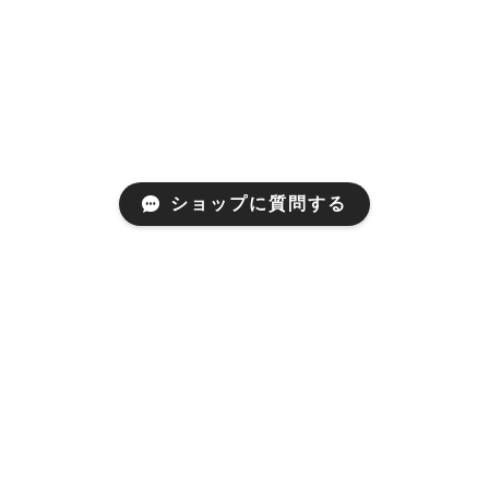
ショップに質問する
プライバシーポリシー
特定商取引法に基づく表記
© aaco shop All rights reserved.