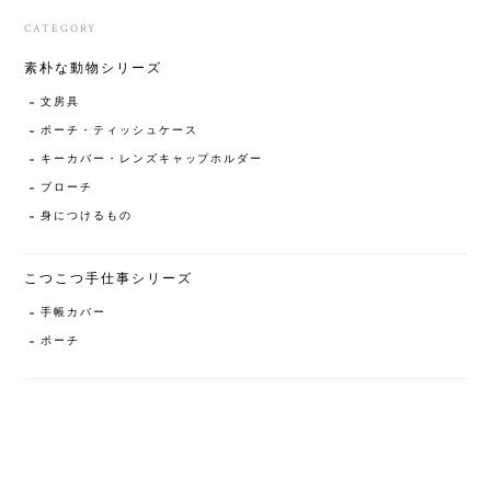
CATEGORY
素朴な動物シリーズ
文房具
ポーチ・ティッシュケース
キーカバー・レンズキャップホルダー
ブローチ
身につけるもの
こつこつ手仕事シリーズ
手帳カバー
ポーチ