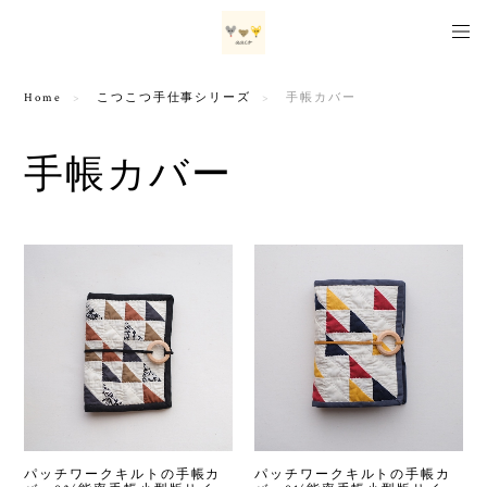
Home
こつこつ手仕事シリーズ
手帳カバー
手帳カバー
パッチワークキルトの手帳カ
パッチワークキルトの手帳カ