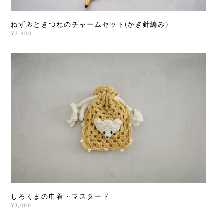
ねずみときつねのチャームセット(かぎ針編み)
¥2,400
しろくまの巾着・マスタード
¥3,000