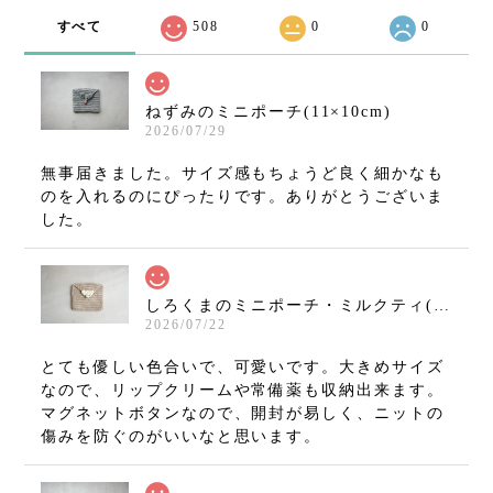
すべて
508
0
0
ねずみのミニポーチ(11×10cm)
2026/07/29
無事届きました。サイズ感もちょうど良く細かなも
のを入れるのにぴったりです。ありがとうございま
した。
しろくまのミニポーチ・ミルクティ(11×10cm)
2026/07/22
とても優しい色合いで、可愛いです。大きめサイズ
なので、リップクリームや常備薬も収納出来ます。
マグネットボタンなので、開封が易しく、ニットの
傷みを防ぐのがいいなと思います。