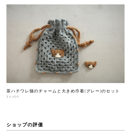
茶ハチワレ猫のチャームと大きめ巾着(グレー)のセット
¥4,600
ショップの評価