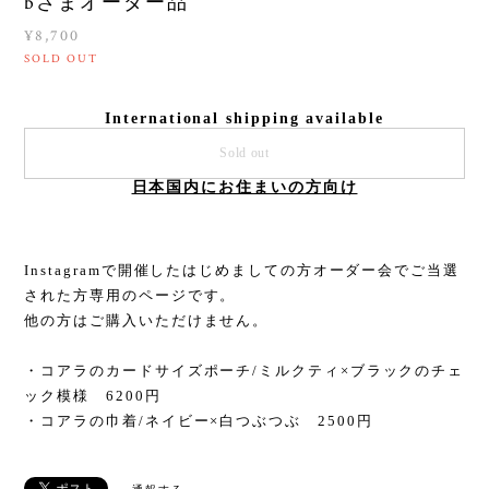
bさまオーダー品
¥8,700
SOLD OUT
International shipping available
Sold out
日本国内にお住まいの方向け
Instagramで開催したはじめましての方オーダー会でご当選
された方専用のページです。
他の方はご購入いただけません。
・コアラのカードサイズポーチ/ミルクティ×ブラックのチェ
ック模様 6200円
・コアラの巾着/ネイビー×白つぶつぶ 2500円