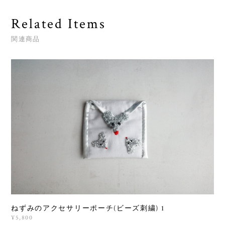
Related Items
関連商品
ねずみのアクセサリーポーチ(ビーズ刺繍) 1
¥5,800