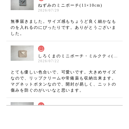
ねずみのミニポーチ(11×10cm)
2026/07/29
無事届きました。サイズ感もちょうど良く細かなも
のを入れるのにぴったりです。ありがとうございま
した。
しろくまのミニポーチ・ミルクティ(11×10cm)
2026/07/22
とても優しい色合いで、可愛いです。大きめサイズ
なので、リップクリームや常備薬も収納出来ます。
マグネットボタンなので、開封が易しく、ニットの
傷みを防ぐのがいいなと思います。
ねずみのミニミニましかくポーチ・グレー(7×7cm)
2026/07/08
無事に手元に届いております(⁠•⁠‿⁠•⁠) とても可愛いで