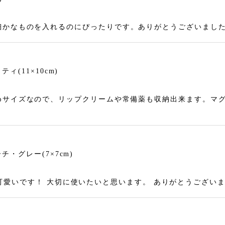
細かなものを入れるのにぴったりです。ありがとうございまし
(11×10cm)
めサイズなので、リップクリームや常備薬も収納出来ます。マ
・グレー(7×7cm)
 とても可愛いです！ 大切に使いたいと思います。 ありがとうござい