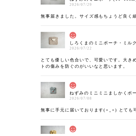
2026/07/29
無事届きました。サイズ感もちょうど良く
しろくまのミニポーチ・ミルクティ
2026/07/22
とても優しい色合いで、可愛いです。大き
トの傷みを防ぐのがいいなと思います。
ねずみのミニミニましかくポーチ
2026/07/08
無事に手元に届いております(⁠•⁠‿⁠•⁠)