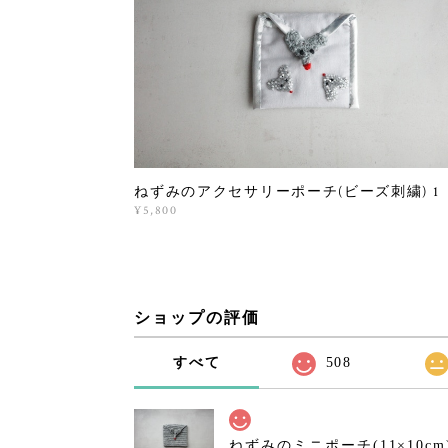
ねずみのアクセサリーポーチ(ビーズ刺繍) 1
¥5,800
ショップの評価
すべて
508
ねずみのミニポーチ(11×10cm