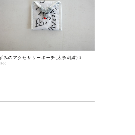
ずみのアクセサリーポーチ(太糸刺繍) 3
,800