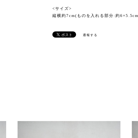
<サイズ>
縦横約7cm(ものを入れる部分:約6×5.5cm
通報する