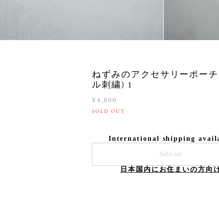
ねずみのアクセサリーポーチ
ル刺繍) 1
¥4,800
SOLD OUT
International shipping avail
Sold out
日本国内にお住まいの方向