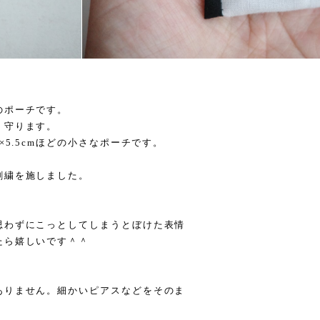
のポーチです。
く守ります。
×5.5cmほどの小さなポーチです。
刺繍を施しました。
＾
思わずにこっとしてしまうとぼけた表情
たら嬉しいです＾＾
ありません。細かいピアスなどをそのま