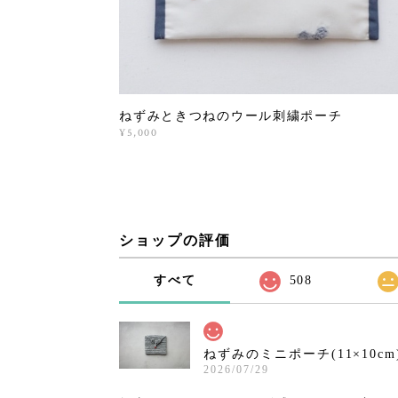
ねずみときつねのウール刺繍ポーチ
¥5,000
ショップの評価
すべて
508
ねずみのミニポーチ(11×10cm
2026/07/29