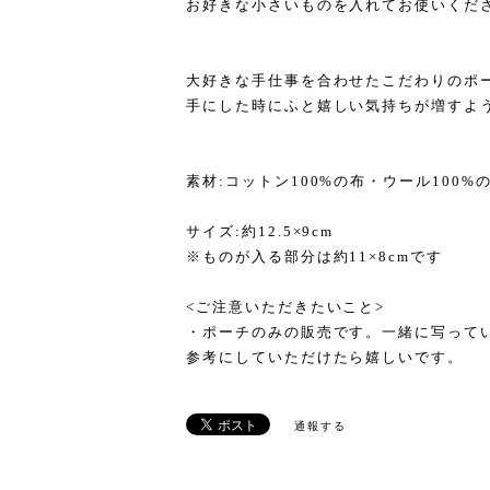
お好きな小さいものを入れてお使いくだ
大好きな手仕事を合わせたこだわりのポ
手にした時にふと嬉しい気持ちが増すよ
素材:コットン100%の布・ウール100
サイズ:約12.5×9cm
※ものが入る部分は約11×8cmです
<ご注意いただきたいこと>
・ポーチのみの販売です。一緒に写って
参考にしていただけたら嬉しいです。
通報する