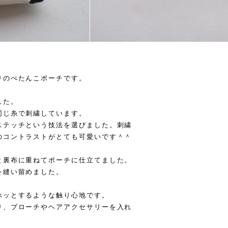
りのぺたんこポーチです。
した。
同じ糸で刺繍しています。
ステッチという技法を選びました。刺繍
のコントラストがとても可愛いです＾＾
と裏布に重ねてポーチに仕立てました。
を縫い留めました。
ホッとするような触り心地です。
り、ブローチやヘアアクセサリーを入れ