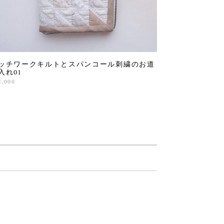
ッチワークキルトとスパンコール刺繍のお道
入れ01
2,000