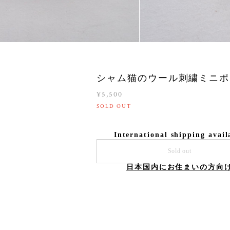
シャム猫のウール刺繍ミニポ
¥5,500
SOLD OUT
International shipping avail
Sold out
日本国内にお住まいの方向