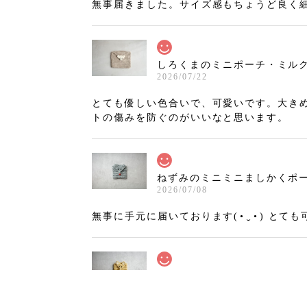
無事届きました。サイズ感もちょうど良く
しろくまのミニポーチ・ミルクティ
2026/07/22
とても優しい色合いで、可愛いです。大き
トの傷みを防ぐのがいいなと思います。
ねずみのミニミニましかくポーチ
2026/07/08
無事に手元に届いております(⁠•⁠‿⁠•⁠)
きつねのミニミニましかくポーチ
2026/07/02