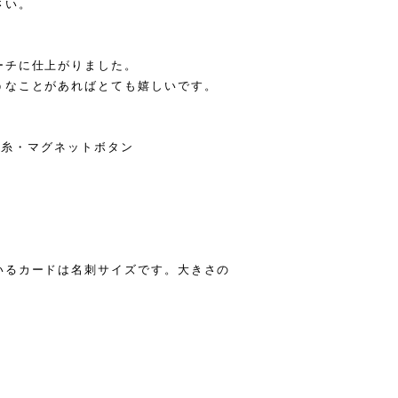
さい。
ーチに仕上がりました。
うなことがあればとても嬉しいです。
%の糸・マグネットボタン
いるカードは名刺サイズです。大きさの