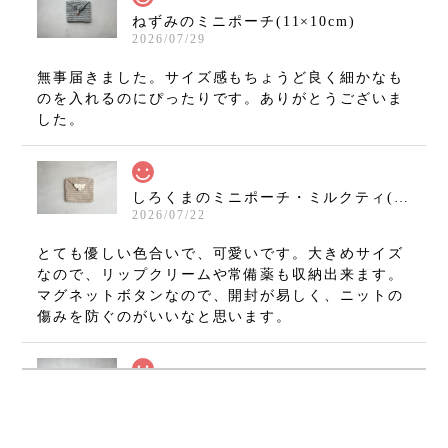
ねずみのミニポーチ(11×10cm)
2026/07/29
無事届きました。サイズ感もちょうど良く細かなも
のを入れるのにぴったりです。ありがとうございま
した。
しろくまのミニポーチ・ミルクティ(11×10cm)
2026/07/22
とても優しい色合いで、可愛いです。大きめサイズ
なので、リップクリームや常備薬も収納出来ます。
マグネットボタンなので、開封が易しく、ニットの
傷みを防ぐのがいいなと思います。
ねずみのミニミニましかくポーチ・グレー(7×7cm)
2026/07/08