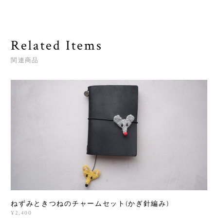
Related Items
関連商品
ねずみときつねのチャームセット(かぎ針編み)
¥2,400