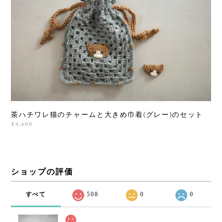
茶ハチワレ猫のチャームと大きめ巾着(グレー)のセット
¥4,600
ショップの評価
すべて
508
0
0