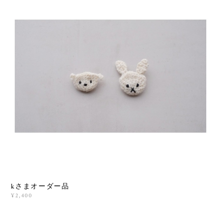
kさまオーダー品
¥2,400