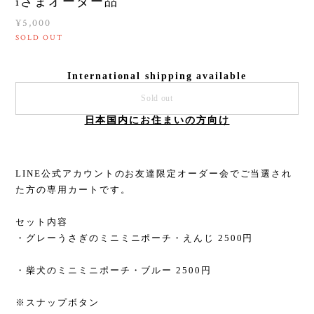
iさまオーダー品
¥5,000
SOLD OUT
International shipping available
Sold out
日本国内にお住まいの方向け
LINE公式アカウントのお友達限定オーダー会でご当選され
た方の専用カートです。
セット内容
・グレーうさぎのミニミニポーチ・えんじ 2500円
・柴犬のミニミニポーチ・ブルー 2500円
※スナップボタン