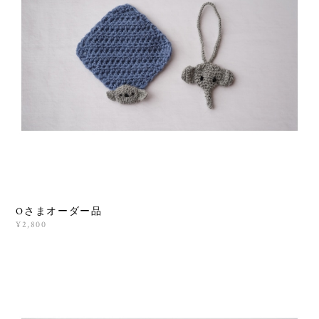
Oさまオーダー品
¥2,800