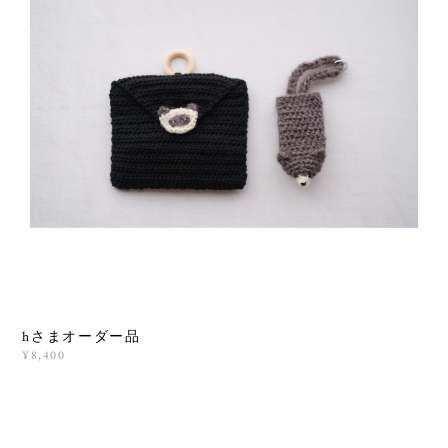
hさまオーダー品
¥8,400