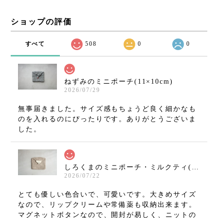
ショップの評価
すべて
508
0
0
ねずみのミニポーチ(11×10cm)
2026/07/29
無事届きました。サイズ感もちょうど良く細かなも
のを入れるのにぴったりです。ありがとうございま
した。
しろくまのミニポーチ・ミルクティ(11×10cm)
2026/07/22
とても優しい色合いで、可愛いです。大きめサイズ
なので、リップクリームや常備薬も収納出来ます。
マグネットボタンなので、開封が易しく、ニットの