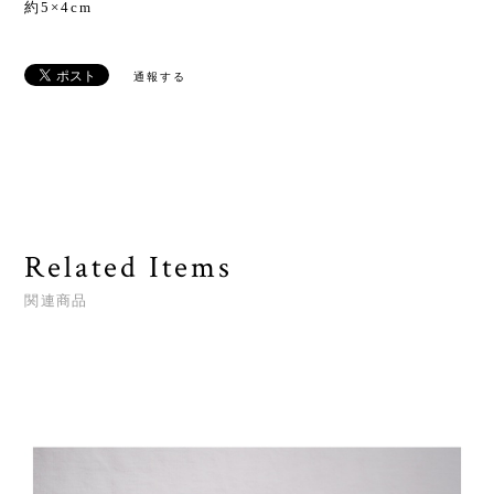
約5×4cm
通報する
Related Items
関連商品