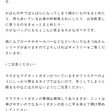
す。
かばんの中でばらばらになってしまう細かいものをまとめた
り、持ち歩いているお薬や絆創膏入れにしたり、お化粧直し
に使うものをきゅっとまとめたり‥
小さなバッグにもちょこんと収まる小さなポーチです。
他にもブローチやキーカバーなどなどいろいろなきつねさん
シリーズがありますのでよろしければギャラリーをご覧くだ
さいませ。
<ご注意ください>
※小さなマグネットボタンがついていますがファスナーのよ
うにしっかり閉まるタイプではないので、失くしてしまうと
困るものなどは入れないようにご注意ください。
※マグネットボタンの裏側は補強してありますが、ニットは
伸びやすいのでなるべくボタンの近くに手を添えて開け閉め
してください。