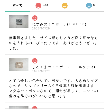
すべて
508
0
0
ねずみのミニポーチ(11×10cm)
2026/07/29
無事届きました。サイズ感もちょうど良く細かなも
のを入れるのにぴったりです。ありがとうございま
した。
しろくまのミニポーチ・ミルクティ(11×10cm)
2026/07/22
とても優しい色合いで、可愛いです。大きめサイズ
なので、リップクリームや常備薬も収納出来ます。
マグネットボタンなので、開封が易しく、ニットの
傷みを防ぐのがいいなと思います。