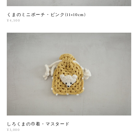
くまのミニポーチ・ピンク(11×10cm)
¥4,500
しろくまの巾着・マスタード
¥3,000