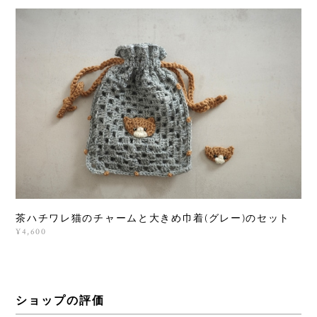
茶ハチワレ猫のチャームと大きめ巾着(グレー)のセット
¥4,600
ショップの評価