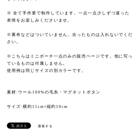
※ 全て手作業で制作しています。一点一点少しずつ違った
表情をお楽しみくださいませ。
※裏布などはついていません。尖ったものは入れないでくだ
さい。
※こちらはミニポーチ一点のみの販売ページです。他に写っ
ているものは付属しません。
使用例は同じサイズの別カラーです。
素材:ウール100%の毛糸・マグネットボタン
サイズ:横約11cm×縦約10cm
通報する