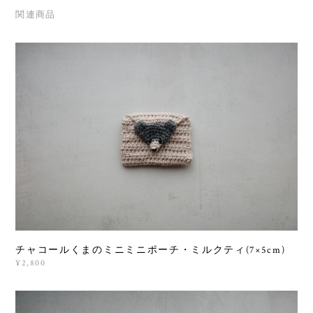
関連商品
チャコールくまのミニミニポーチ・ミルクティ(7×5cm)
¥2,800