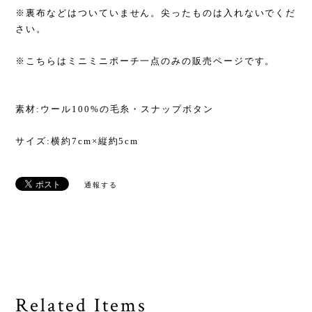
※裏布などはついていません。尖ったものは入れないでくだ
さい。
※こちらはミニミニポーチ一点のみの販売ページです。
素材:ウール100%の毛糸・スナップボタン
サイズ:横約7cm×縦約5cm
通報する
Related Items