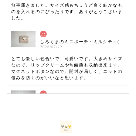
無事届きました。サイズ感もちょうど良く細かなも
のを入れるのにぴったりです。ありがとうございま
した。
しろくまのミニポーチ・ミルクティ(11×10cm)
2026/07/22
とても優しい色合いで、可愛いです。大きめサイズ
なので、リップクリームや常備薬も収納出来ます。
マグネットボタンなので、開封が易しく、ニットの
傷みを防ぐのがいいなと思います。
ねずみのミニミニましかくポーチ・グレー(7×7cm)
2026/07/08
無事に手元に届いております(⁠•⁠‿⁠•⁠) とても可愛いで
す！ 大切に使いたいと思います。 ありがとうござ
いました！