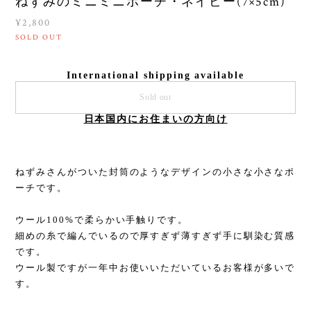
ねずみのミニミニポーチ・ネイビー(7×5cm)
¥2,800
SOLD OUT
International shipping available
Sold out
日本国内にお住まいの方向け
ねずみさんがついた封筒のようなデザインの小さな小さなポ
ーチです。
ウール100%で柔らかい手触りです。
細めの糸で編んでいるので厚すぎず薄すぎず手に馴染む質感
です。
ウール製ですが一年中お使いいただいているお客様が多いで
す。