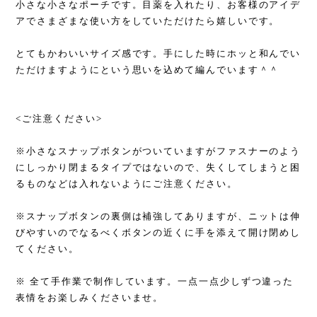
小さな小さなポーチです。目薬を入れたり、お客様のアイデ
アでさまざまな使い方をしていただけたら嬉しいです。
とてもかわいいサイズ感です。手にした時にホッと和んでい
ただけますようにという思いを込めて編んでいます＾＾
<ご注意ください>
※小さなスナップボタンがついていますがファスナーのよう
にしっかり閉まるタイプではないので、失くしてしまうと困
るものなどは入れないようにご注意ください。
※スナップボタンの裏側は補強してありますが、ニットは伸
びやすいのでなるべくボタンの近くに手を添えて開け閉めし
てください。
※ 全て手作業で制作しています。一点一点少しずつ違った
表情をお楽しみくださいませ。