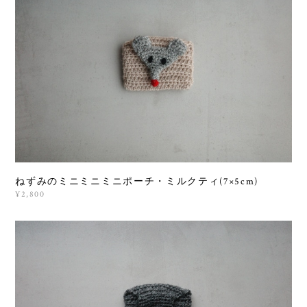
ねずみのミニミニミニポーチ・ミルクティ(7×5cm)
¥2,800