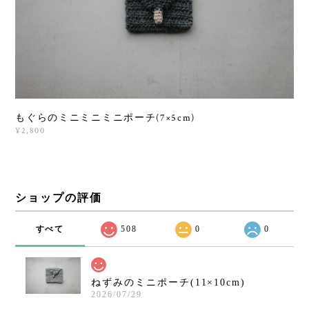
もぐらのミニミニミニポーチ(7×5cm)
¥2,800
ショップの評価
すべて
508
0
0
ねずみのミニポーチ(11×10cm)
2026/07/29