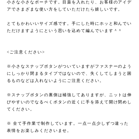
小さな小さなポーチです。目薬を入れたり、お客様のアイデ
アでさまざまな使い方をしていただけたら嬉しいです。
とてもかわいいサイズ感です。手にした時にホッと和んでい
ただけますようにという思いを込めて編んでいます＾＾
<ご注意ください>
※小さなスナップボタンがついていますがファスナーのよう
にしっかり閉まるタイプではないので、失くしてしまうと困
るものなどは入れないようにご注意ください。
※スナップボタンの裏側は補強してありますが、ニットは伸
びやすいのでなるべくボタンの近くに手を添えて開け閉めし
てください。
※ 全て手作業で制作しています。一点一点少しずつ違った
表情をお楽しみくださいませ。