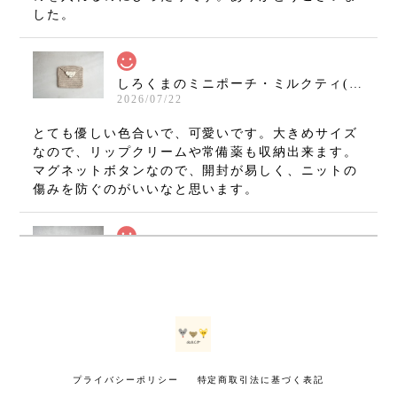
した。
しろくまのミニポーチ・ミルクティ(11×10cm)
2026/07/22
とても優しい色合いで、可愛いです。大きめサイズ
なので、リップクリームや常備薬も収納出来ます。
マグネットボタンなので、開封が易しく、ニットの
傷みを防ぐのがいいなと思います。
ねずみのミニミニましかくポーチ・グレー(7×7cm)
2026/07/08
無事に手元に届いております(⁠•⁠‿⁠•⁠) とても可愛いで
す！ 大切に使いたいと思います。 ありがとうござ
いました！
プライバシーポリシー
特定商取引法に基づく表記