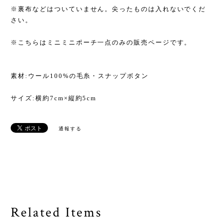
※裏布などはついていません。尖ったものは入れないでくだ
さい。
※こちらはミニミニポーチ一点のみの販売ページです。
素材:ウール100%の毛糸・スナップボタン
サイズ:横約7cm×縦約5cm
通報する
Related Items