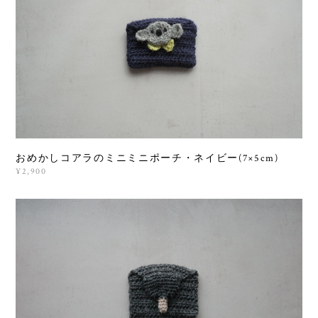
おめかしコアラのミニミニポーチ・ネイビー(7×5cm)
¥2,900