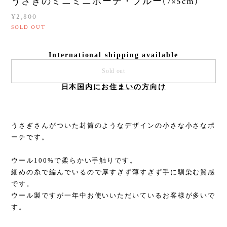
うさぎのミニミニポーチ・ブルー(7×5cm)
¥2,800
SOLD OUT
International shipping available
Sold out
日本国内にお住まいの方向け
うさぎさんがついた封筒のようなデザインの小さな小さなポ
ーチです。
ウール100%で柔らかい手触りです。
細めの糸で編んでいるので厚すぎず薄すぎず手に馴染む質感
です。
ウール製ですが一年中お使いいただいているお客様が多いで
す。