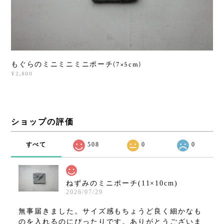
もぐらのミニミニミニポーチ(7×5cm)
¥2,800
ショップの評価
すべて
508
0
0
ねずみのミニポーチ(11×10cm)
2026/07/29
無事届きました。サイズ感もちょうど良く細かなも
のを入れるのにぴったりです。ありがとうございま