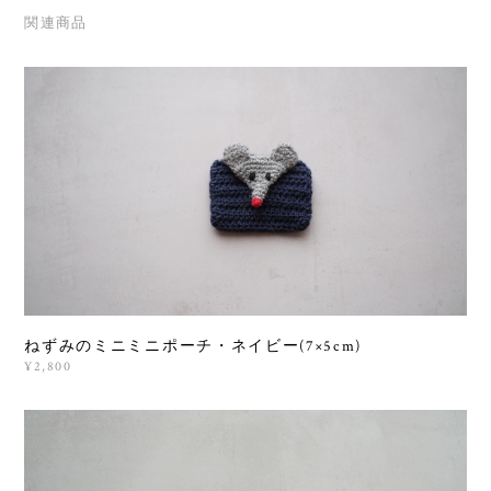
関連商品
ねずみのミニミニポーチ・ネイビー(7×5cm)
¥2,800