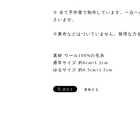
※ 全て手作業で制作しています。一点
さいませ。
※裏布などはついていません。無理な力
素材:ウール100%の毛糸
通常サイズ:約6cm×1.2cm
ゆるサイズ:約6.5cm×1.5cm
通報する