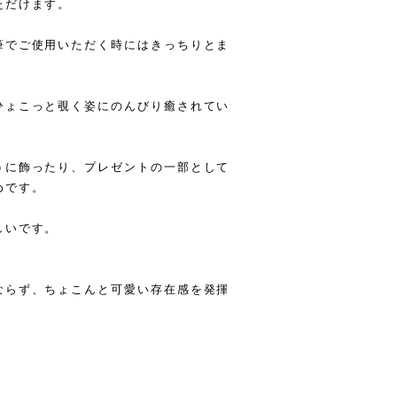
ただけます。
筆でご使用いただく時にはきっちりとま
ひょこっと覗く姿にのんびり癒されてい
うに飾ったり、プレゼントの一部として
めです。
しいです。
ならず、ちょこんと可愛い存在感を発揮