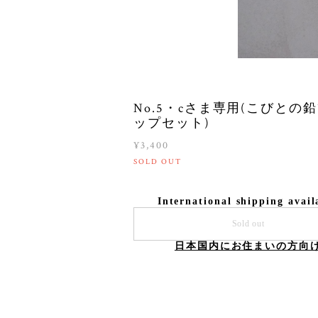
No.5・cさま専用(こびとの
ップセット)
¥3,400
SOLD OUT
International shipping avail
Sold out
日本国内にお住まいの方向