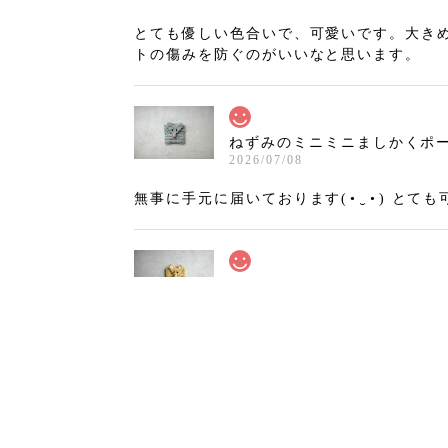
とても優しい色合いで、可愛いです。大き
トの傷みを防ぐのがいいなと思います。
ねずみのミニミニましかくポーチ
2026/07/08
無事に手元に届いております(⁠•⁠‿⁠•⁠)
きつねのミニミニましかくポーチ
2026/07/02
インスタで初めて拝見した時から、いつか
ても丁寧に作られていて感動しました！！