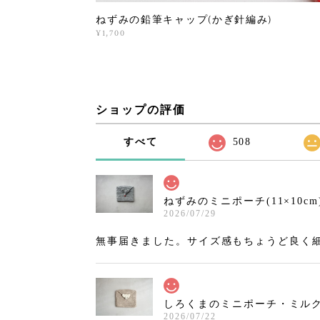
ねずみの鉛筆キャップ(かぎ針編み)
¥1,700
ショップの評価
すべて
508
ねずみのミニポーチ(11×10cm
2026/07/29
無事届きました。サイズ感もちょうど良く
しろくまのミニポーチ・ミルクティ
2026/07/22