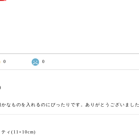
0
0
)
細かなものを入れるのにぴったりです。ありがとうございまし
(11×10cm)