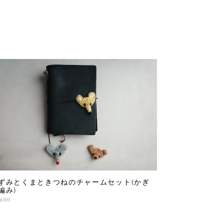
ずみとくまときつねのチャームセット(かぎ
編み)
,600