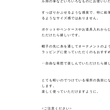
ル用の筆などいろいろなものにお使いい
すっぽりかぶせるような感覚で、特に鉛
るようなサイズ感ではありません。
ポケットやペンケースやお道具入れから
ただけたら嬉しいです。
帽子の先に糸を通してオーナメントのよ
ラッピングに使っていただくのもおすす
‥自由な発想で楽しんでいただけたら嬉
とても軽いのでつけている場所の負担に
します。
楽しく使っていただけますように。
<ご注意ください>