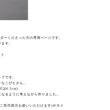
てオーダーくださった方の専用ページです。
けます。
ット
ップです。
さなこびとさん。
6.5cm)
になるように考えながら作りました。
代・第二世代両方お使いいただけます)やネイ