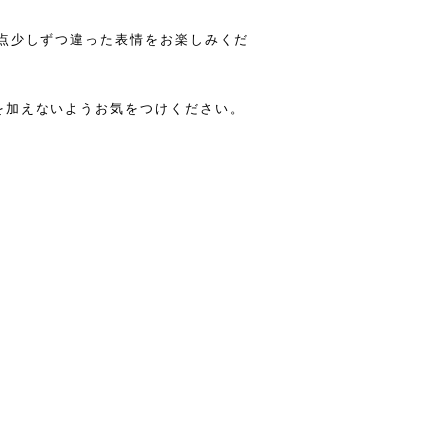
一点少しずつ違った表情をお楽しみくだ
を加えないようお気をつけください。