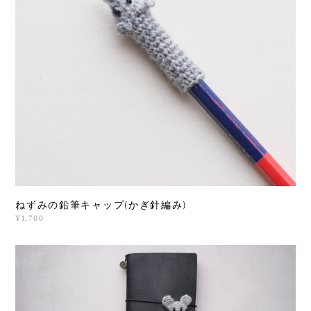
ねずみの鉛筆キャップ(かぎ針編み)
¥1,700