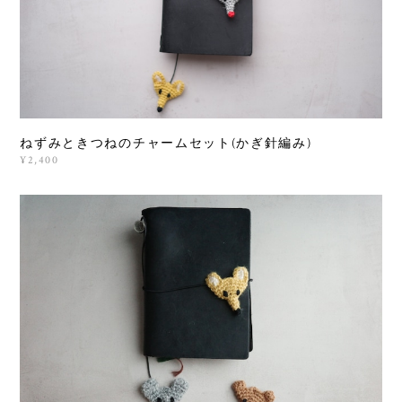
ねずみときつねのチャームセット(かぎ針編み)
¥2,400