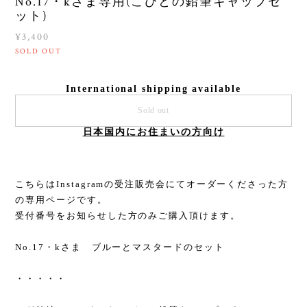
No.17・kさま専用(こびとの鉛筆キャップセ
ット)
¥3,400
SOLD OUT
International shipping available
Sold out
日本国内にお住まいの方向け
こちらはInstagramの受注販売会にてオーダーくださった方
の専用ページです。
受付番号をお知らせした方のみご購入頂けます。
No.17・kさま ブルーとマスタードのセット
・・・・・