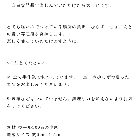
‥自由な発想で楽しんでいただけたら嬉しいです。
とても軽いのでつけている場所の負担にならず、ちょこんと
可愛い存在感を発揮します。
楽しく使っていただけますように。
<ご注意ください>
※ 全て手作業で制作しています。一点一点少しずつ違った
表情をお楽しみくださいませ。
※裏布などはついていません。無理な力を加えないようお気
をつけください。
素材:ウール100%の毛糸
通常サイズ:約6cm×1.2cm