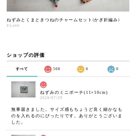
ねずみとくまときつねのチャームセット(かぎ針編み)
¥3,600
ショップの評価
すべて
508
0
0
ねずみのミニポーチ(11×10cm)
2026/07/29
無事届きました。サイズ感もちょうど良く細かなも
のを入れるのにぴったりです。ありがとうございま
した。