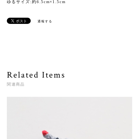
ゆるサイズ:約6.5cm×1.5cm
通報する
Related Items
関連商品