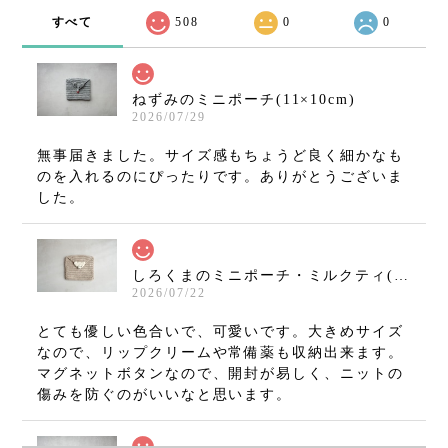
すべて
508
0
0
ねずみのミニポーチ(11×10cm)
2026/07/29
無事届きました。サイズ感もちょうど良く細かなも
のを入れるのにぴったりです。ありがとうございま
した。
しろくまのミニポーチ・ミルクティ(11×10cm)
2026/07/22
とても優しい色合いで、可愛いです。大きめサイズ
なので、リップクリームや常備薬も収納出来ます。
マグネットボタンなので、開封が易しく、ニットの
傷みを防ぐのがいいなと思います。