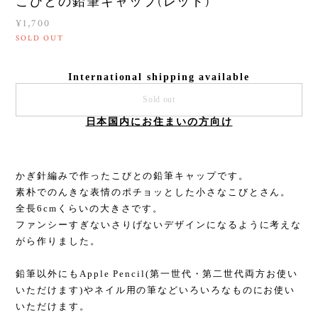
こびとの鉛筆キャップ(レッド)
¥1,700
SOLD OUT
International shipping available
Sold out
日本国内にお住まいの方向け
かぎ針編みで作ったこびとの鉛筆キャップです。
素朴でのんきな表情のポチョッとした小さなこびとさん。
全長6cmくらいの大きさです。
ファンシーすぎないさりげないデザインになるように考えな
がら作りました。
鉛筆以外にもApple Pencil(第一世代・第二世代両方お使い
いただけます)やネイル用の筆などいろいろなものにお使い
いただけます。