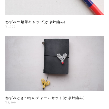
ねずみの鉛筆キャップ(かぎ針編み)
¥1,700
ねずみときつねのチャームセット(かぎ針編み)
¥2,400