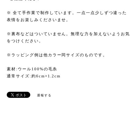
※ 全て手作業で制作しています。一点一点少しずつ違った
表情をお楽しみくださいませ。
※裏布などはついていません。無理な力を加えないようお気
をつけください。
※ラッピング例は他カラー同サイズのものです。
素材:ウール100%の毛糸
通常サイズ:約6cm×1.2cm
通報する