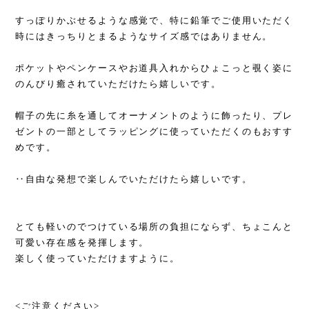
すっぽりかぶせるような感覚で、特に鉛筆でご使用いただく
時にはきっちりとまるようなサイズ感ではありません。
ポケットやペンケースやお道具入れからひょこっと覗く姿に
のんびり癒されていただけたら嬉しいです。
帽子の先に糸を通してオーナメントのように飾ったり、プレ
ゼントの一部としてラッピングに使っていただくのもおすす
めです。
‥自由な発想で楽しんでいただけたら嬉しいです。
とても軽いのでつけている場所の負担にならず、ちょこんと
可愛い存在感を発揮します。
楽しく使っていただけますように。
<ご注意ください>