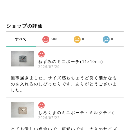
ショップの評価
すべて
508
0
0
ねずみのミニポーチ(11×10cm)
2026/07/29
無事届きました。サイズ感もちょうど良く細かなも
のを入れるのにぴったりです。ありがとうございま
した。
しろくまのミニポーチ・ミルクティ(11×10cm)
2026/07/22
とても優しい色合いで、可愛いです。大きめサイズ