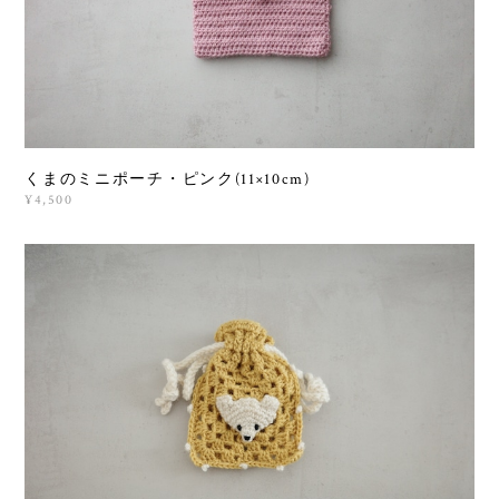
くまのミニポーチ・ピンク(11×10cm)
¥4,500