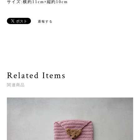
サイズ:横約11cm×縦約10cm
通報する
Related Items
関連商品