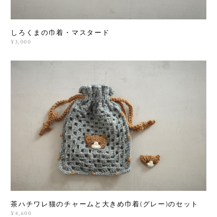
しろくまの巾着・マスタード
¥3,000
茶ハチワレ猫のチャームと大きめ巾着(グレー)のセット
¥4,600