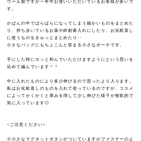
ウール製ですが一年中お使いいただいているお客様が多いで
す。
かばんの中でばらばらになってしまう細かいものをまとめた
り、持ち歩いているお薬や絆創膏入れにしたり、お化粧直し
に使うものをきゅっとまとめたり‥
小さなバッグにもちょこんと収まる小さなポーチです。
手にした時にホッと和んでいただけますようにという思いを
込めて編んでいます＾＾
中に入れたものにより多少伸びるので思ったより入ります。
私はお化粧直しのものを入れて使っているのですが、コスメ
によってかくかくと厚みを増して少し伸びた様子が牧歌的で
気に入っています◎
<ご注意ください>
※小さなマグネットボタンがついていますがファスナーのよ