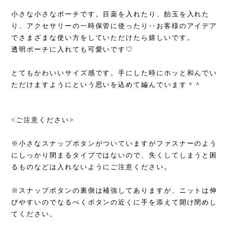
小さな小さなポーチです。目薬を入れたり、飴玉を入れた
り、アクセサリーの一時保管に使ったり‥お客様のアイデア
でさまざまな使い方をしていただけたら嬉しいです。
透明ポーチに入れても可愛いです♡
とてもかわいいサイズ感です。手にした時にホッと和んでい
ただけますようにという思いを込めて編んでいます＾＾
<ご注意ください>
※小さなスナップボタンがついていますがファスナーのよう
にしっかり閉まるタイプではないので、失くしてしまうと困
るものなどは入れないようにご注意ください。
※スナップボタンの裏側は補強してありますが、ニットは伸
びやすいのでなるべくボタンの近くに手を添えて開け閉めし
てください。