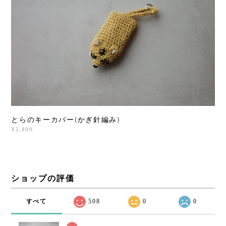
とらのキーカバー(かぎ針編み)
¥2,800
ショップの評価
すべて
508
0
0