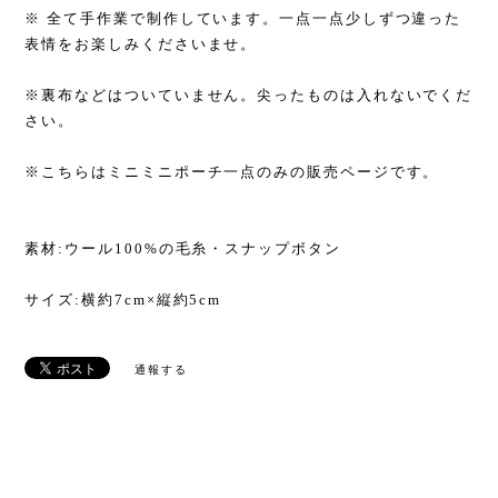
※ 全て手作業で制作しています。一点一点少しずつ違った
表情をお楽しみくださいませ。
※裏布などはついていません。尖ったものは入れないでくだ
さい。
※こちらはミニミニポーチ一点のみの販売ページです。
素材:ウール100%の毛糸・スナップボタン
サイズ:横約7cm×縦約5cm
通報する