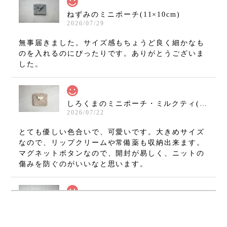
ねずみのミニポーチ(11×10cm)
2026/07/29
無事届きました。サイズ感もちょうど良く細かなも
のを入れるのにぴったりです。ありがとうございま
した。
しろくまのミニポーチ・ミルクティ(11×10cm)
2026/07/22
とても優しい色合いで、可愛いです。大きめサイズ
なので、リップクリームや常備薬も収納出来ます。
マグネットボタンなので、開封が易しく、ニットの
傷みを防ぐのがいいなと思います。
ねずみのミニミニましかくポーチ・グレー(7×7cm)
2026/07/08