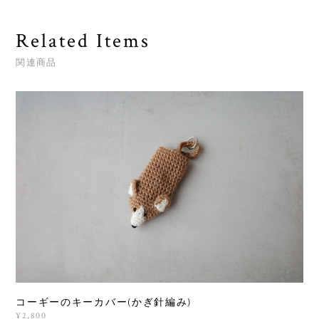
Related Items
関連商品
コーギーのキーカバー(かぎ針編み)
¥2,800