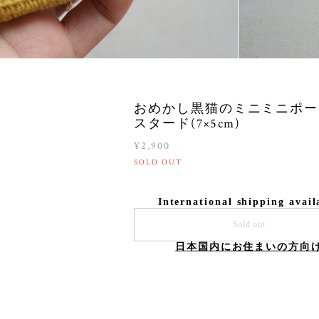
おめかし黒猫のミニミニポー
スタード(7×5cm)
¥2,900
SOLD OUT
International shipping avail
Sold out
日本国内にお住まいの方向