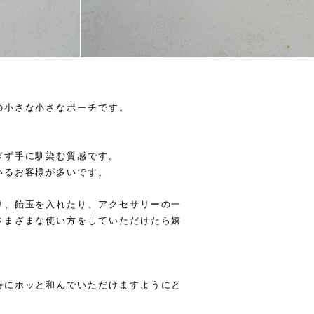
の小さな小さなポーチです。
ぎず手に馴染む質感です。
いるお客様が多いです。
り、飴玉を入れたり、アクセサリーの一
さまざまな使い方をしていただけたら嬉
時にホッと和んでいただけますようにと