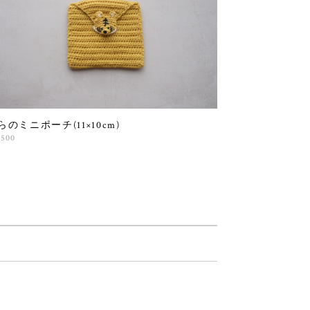
らのミニポーチ(11×10cm)
,500