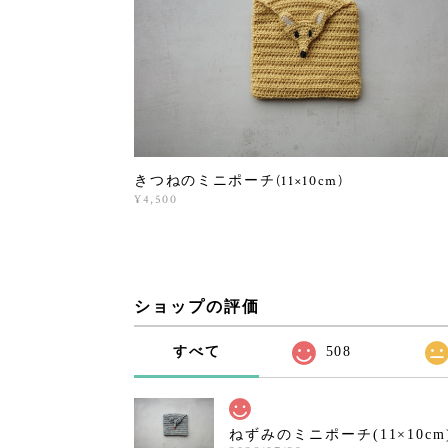
きつねのミニポーチ(11×10cm)
¥4,500
ショップの評価
すべて
508
ねずみのミニポーチ(11×10cm