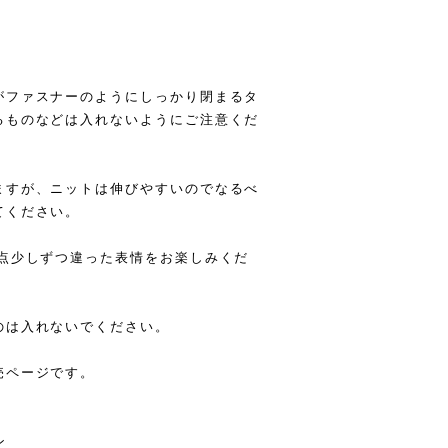
がファスナーのようにしっかり閉まるタ
るものなどは入れないようにご注意くだ
ますが、ニットは伸びやすいのでなるべ
てください。
一点少しずつ違った表情をお楽しみくだ
のは入れないでください。
売ページです。
ン