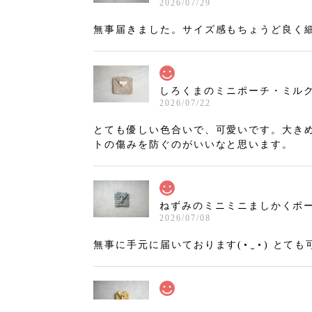
2026/07/29
無事届きました。サイズ感もちょうど良く
しろくまのミニポーチ・ミルクティ
2026/07/22
とても優しい色合いで、可愛いです。大き
トの傷みを防ぐのがいいなと思います。
ねずみのミニミニましかくポーチ
2026/07/08
無事に手元に届いております(⁠•⁠‿⁠•⁠)
きつねのミニミニましかくポーチ