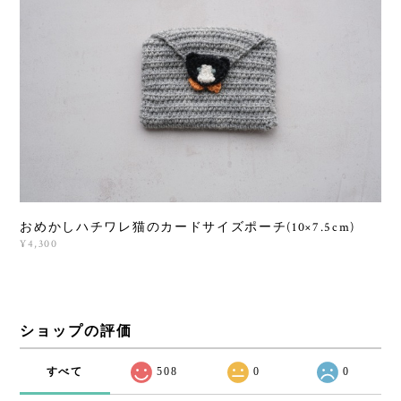
おめかしハチワレ猫のカードサイズポーチ(10×7.5cm)
¥4,300
ショップの評価
すべて
508
0
0