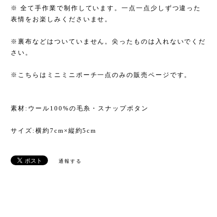
※ 全て手作業で制作しています。一点一点少しずつ違った
表情をお楽しみくださいませ。
※裏布などはついていません。尖ったものは入れないでくだ
さい。
※こちらはミニミニポーチ一点のみの販売ページです。
素材:ウール100%の毛糸・スナップボタン
サイズ:横約7cm×縦約5cm
通報する