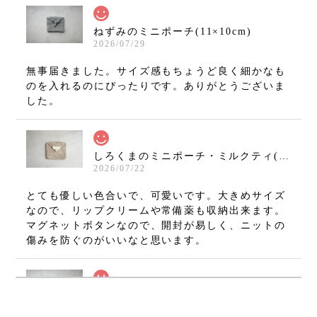
ねずみのミニポーチ(11×10cm)
2026/07/29
無事届きました。サイズ感もちょうど良く細かなも
のを入れるのにぴったりです。ありがとうございま
した。
しろくまのミニポーチ・ミルクティ(11×10cm)
2026/07/22
とても優しい色合いで、可愛いです。大きめサイズ
なので、リップクリームや常備薬も収納出来ます。
マグネットボタンなので、開封が易しく、ニットの
傷みを防ぐのがいいなと思います。
ねずみのミニミニましかくポーチ・グレー(7×7cm)
2026/07/08