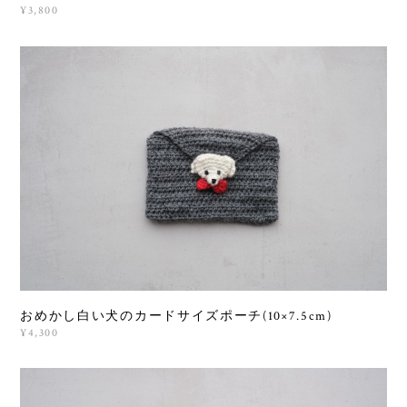
¥3,800
おめかし白い犬のカードサイズポーチ(10×7.5cm)
¥4,300