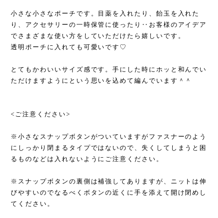
小さな小さなポーチです。目薬を入れたり、飴玉を入れた
り、アクセサリーの一時保管に使ったり‥お客様のアイデア
でさまざまな使い方をしていただけたら嬉しいです。
透明ポーチに入れても可愛いです♡
とてもかわいいサイズ感です。手にした時にホッと和んでい
ただけますようにという思いを込めて編んでいます＾＾
<ご注意ください>
※小さなスナップボタンがついていますがファスナーのよう
にしっかり閉まるタイプではないので、失くしてしまうと困
るものなどは入れないようにご注意ください。
※スナップボタンの裏側は補強してありますが、ニットは伸
びやすいのでなるべくボタンの近くに手を添えて開け閉めし
てください。