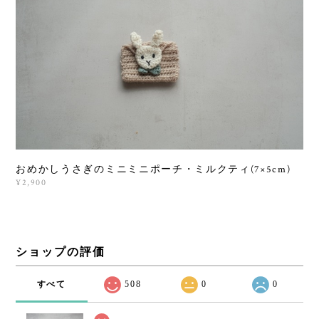
おめかしうさぎのミニミニポーチ・ミルクティ(7×5cm)
¥2,900
ショップの評価
すべて
508
0
0