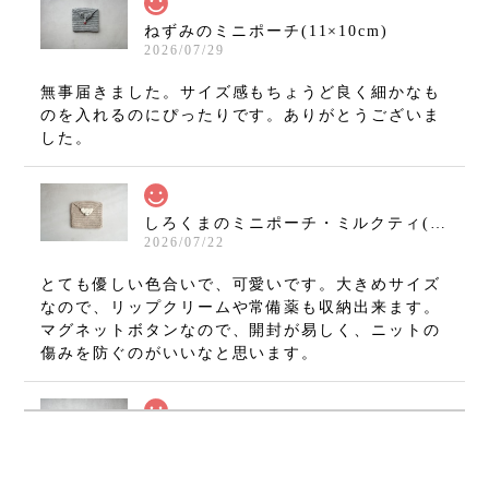
ねずみのミニポーチ(11×10cm)
2026/07/29
無事届きました。サイズ感もちょうど良く細かなも
のを入れるのにぴったりです。ありがとうございま
した。
しろくまのミニポーチ・ミルクティ(11×10cm)
2026/07/22
とても優しい色合いで、可愛いです。大きめサイズ
なので、リップクリームや常備薬も収納出来ます。
マグネットボタンなので、開封が易しく、ニットの
傷みを防ぐのがいいなと思います。
ねずみのミニミニましかくポーチ・グレー(7×7cm)
2026/07/08