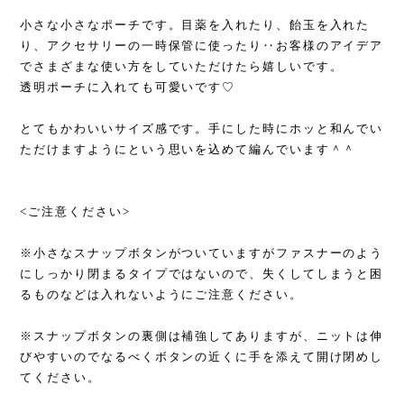
小さな小さなポーチです。目薬を入れたり、飴玉を入れた
り、アクセサリーの一時保管に使ったり‥お客様のアイデア
でさまざまな使い方をしていただけたら嬉しいです。
透明ポーチに入れても可愛いです♡
とてもかわいいサイズ感です。手にした時にホッと和んでい
ただけますようにという思いを込めて編んでいます＾＾
<ご注意ください>
※小さなスナップボタンがついていますがファスナーのよう
にしっかり閉まるタイプではないので、失くしてしまうと困
るものなどは入れないようにご注意ください。
※スナップボタンの裏側は補強してありますが、ニットは伸
びやすいのでなるべくボタンの近くに手を添えて開け閉めし
てください。