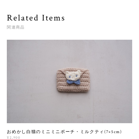
Related Items
関連商品
おめかし白猫のミニミニポーチ・ミルクティ(7×5cm)
¥2,900