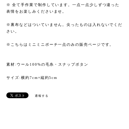
※ 全て手作業で制作しています。一点一点少しずつ違った
表情をお楽しみくださいませ。
※裏布などはついていません。尖ったものは入れないでくだ
さい。
※こちらはミニミニポーチ一点のみの販売ページです。
素材:ウール100%の毛糸・スナップボタン
サイズ:横約7cm×縦約5cm
通報する