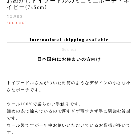
おめかしトイプードルのミニミニポーチ・ネ
イビー(7×5cm)
¥2,900
SOLD OUT
International shipping available
Sold out
日本国内にお住まいの方向け
トイプードルさんがついた封筒のようなデザインの小さな小
さなポーチです。
ウール100%で柔らかい手触りです。
細めの糸で編んでいるので厚すぎず薄すぎず手に馴染む質感
です。
ウール製ですが一年中お使いいただいているお客様が多いで
す。