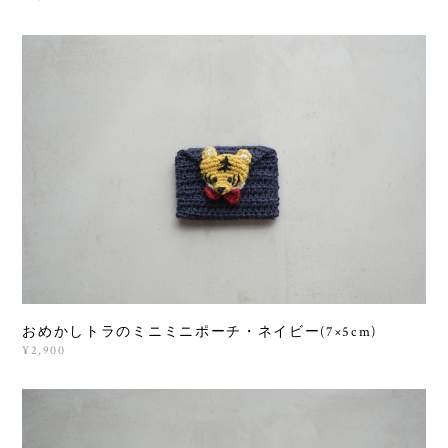
おめかしトラのミニミニポーチ・ネイビー(7×5cm)
¥2,900