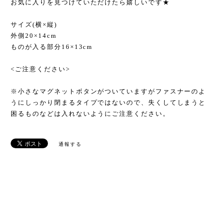
お気に入りを見つけていただけたら嬉しいです★
サイズ(横×縦)
外側20×14cm
ものが入る部分16×13cm
<ご注意ください>
※小さなマグネットボタンがついていますがファスナーのよ
うにしっかり閉まるタイプではないので、失くしてしまうと
困るものなどは入れないようにご注意ください。
通報する