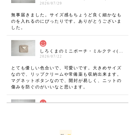
2026/07/29
無事届きました。サイズ感もちょうど良く細かなも
のを入れるのにぴったりです。ありがとうございま
した。
しろくまのミニポーチ・ミルクティ(11×10cm)
2026/07/22
とても優しい色合いで、可愛いです。大きめサイズ
なので、リップクリームや常備薬も収納出来ます。
マグネットボタンなので、開封が易しく、ニットの
傷みを防ぐのがいいなと思います。
ねずみのミニミニましかくポーチ・グレー(7×7cm)
2026/07/08
無事に手元に届いております(⁠•⁠‿⁠•⁠) とても可愛いで
す！ 大切に使いたいと思います。 ありがとうござ