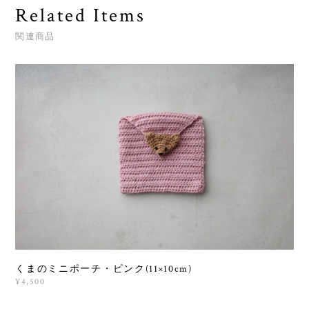
Related Items
関連商品
くまのミニポーチ・ピンク(11×10cm)
¥4,500