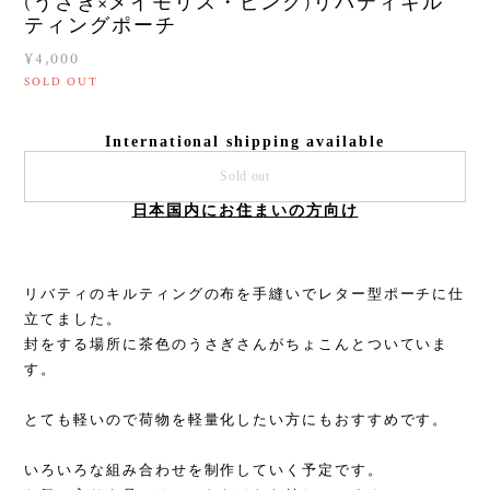
(うさぎ×メイモリス・ピンク)リバティキル
ティングポーチ
¥4,000
SOLD OUT
International shipping available
Sold out
日本国内にお住まいの方向け
リバティのキルティングの布を手縫いでレター型ポーチに仕
立てました。
封をする場所に茶色のうさぎさんがちょこんとついていま
す。
とても軽いので荷物を軽量化したい方にもおすすめです。
いろいろな組み合わせを制作していく予定です。