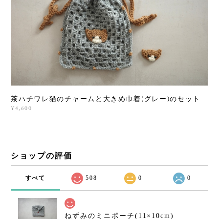
茶ハチワレ猫のチャームと大きめ巾着(グレー)のセット
¥4,600
ショップの評価
すべて
508
0
0
ねずみのミニポーチ(11×10cm)