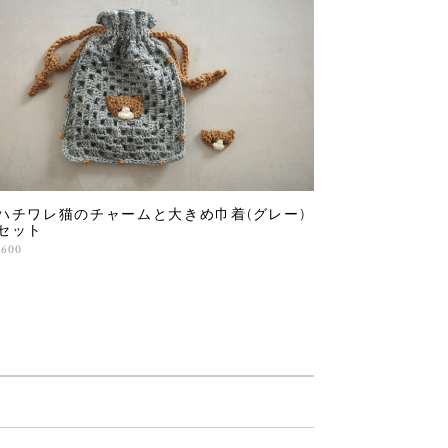
ハチワレ猫のチャームと大きめ巾着(グレー)
セット
,600