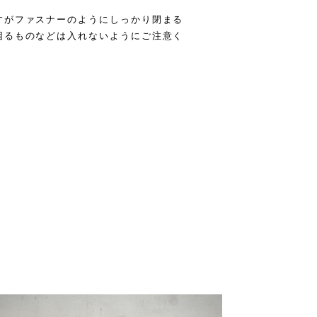
すがファスナーのようにしっかり閉まる
困るものなどは入れないようにご注意く