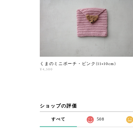
くまのミニポーチ・ピンク(11×10cm)
¥4,500
ショップの評価
すべて
508