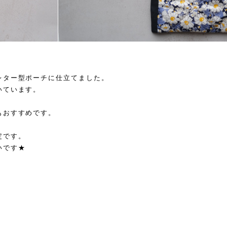
レター型ポーチに仕立てました。
いています。
もおすすめです。
定です。
いです★