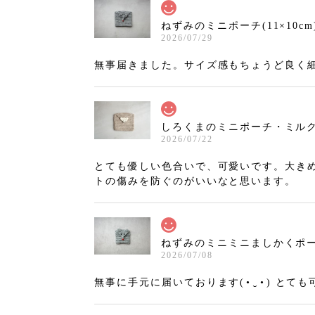
ねずみのミニポーチ(11×10cm
2026/07/29
無事届きました。サイズ感もちょうど良く
しろくまのミニポーチ・ミルクティ
2026/07/22
とても優しい色合いで、可愛いです。大き
トの傷みを防ぐのがいいなと思います。
ねずみのミニミニましかくポーチ
2026/07/08
無事に手元に届いております(⁠•⁠‿⁠•⁠)