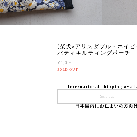
(柴犬×アリスダブル・ネイビ
バティキルティングポーチ
¥4,000
SOLD OUT
International shipping avail
Sold out
日本国内にお住まいの方向