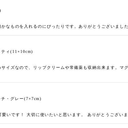
)
細かなものを入れるのにぴったりです。ありがとうございまし
(11×10cm)
めサイズなので、リップクリームや常備薬も収納出来ます。マ
・グレー(7×7cm)
 とても可愛いです！ 大切に使いたいと思います。 ありがとうござい