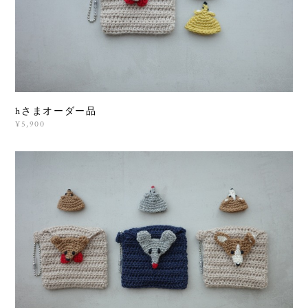
hさまオーダー品
¥5,900