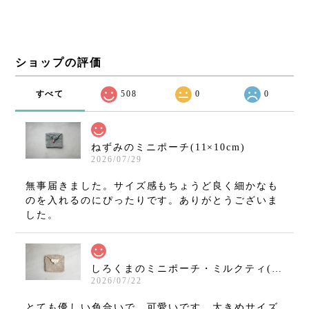
ショップの評価
すべて
508
0
0
ねずみのミニポーチ(11×10cm)
2026/07/29
無事届きました。サイズ感もちょうど良く細かなも
のを入れるのにぴったりです。ありがとうございま
した。
しろくまのミニポーチ・ミルクティ(11×10cm)
2026/07/22
とても優しい色合いで、可愛いです。大きめサイズ