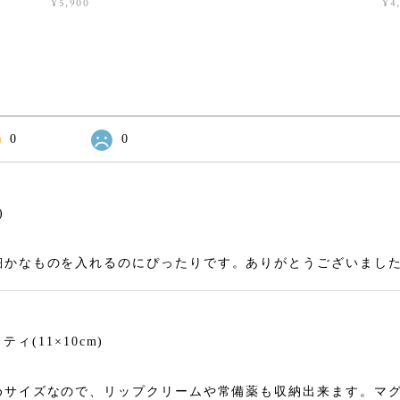
¥5,900
¥4
0
0
)
細かなものを入れるのにぴったりです。ありがとうございまし
(11×10cm)
めサイズなので、リップクリームや常備薬も収納出来ます。マ