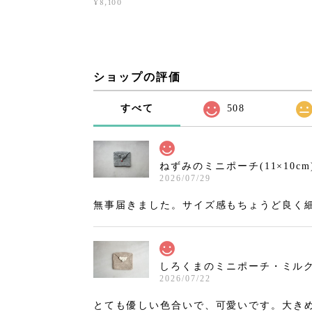
¥8,100
ショップの評価
すべて
508
ねずみのミニポーチ(11×10cm
2026/07/29
無事届きました。サイズ感もちょうど良く
しろくまのミニポーチ・ミルクティ
2026/07/22
とても優しい色合いで、可愛いです。大き