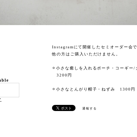
Instagramにて開催したセミオーダ
他の方はご購入いただけません。
⚪︎小さな癒しを入れるポーチ・コーギー/
3200円
able
⚪︎小さなとんがり帽子・ねずみ 1300円
け
通報する