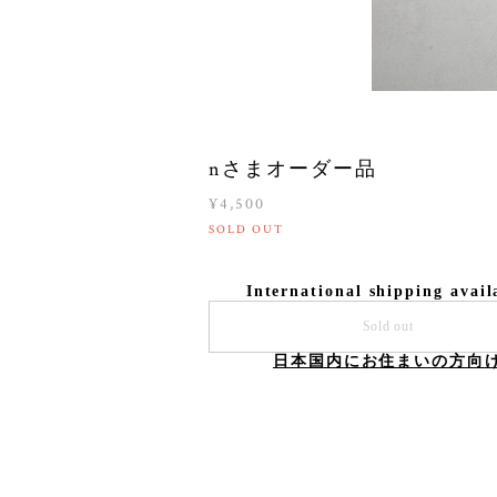
nさまオーダー品
¥4,500
SOLD OUT
International shipping avail
Sold out
日本国内にお住まいの方向