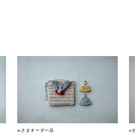
mさまオーダー品
n