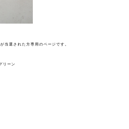
ー会でが当選された方専用のページです。
グリーン