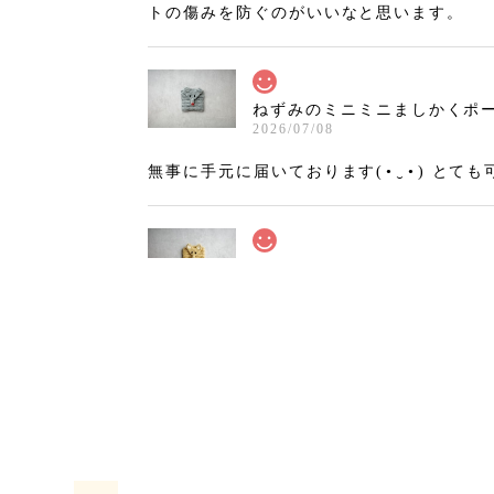
トの傷みを防ぐのがいいなと思います。
ねずみのミニミニましかくポーチ
2026/07/08
無事に手元に届いております(⁠•⁠‿⁠•⁠)
きつねのミニミニましかくポーチ
2026/07/02
インスタで初めて拝見した時から、いつか
ても丁寧に作られていて感動しました！！
きつねのミニミニましかくポーチ
2026/06/29