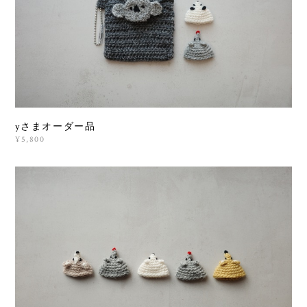
yさまオーダー品
¥5,800