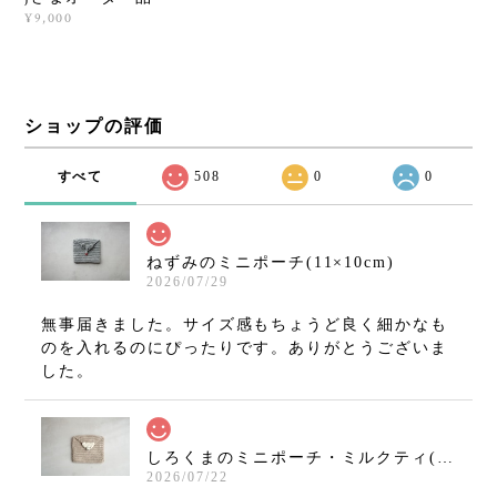
¥9,000
ショップの評価
すべて
508
0
0
ねずみのミニポーチ(11×10cm)
2026/07/29
無事届きました。サイズ感もちょうど良く細かなも
のを入れるのにぴったりです。ありがとうございま
した。
しろくまのミニポーチ・ミルクティ(11×10cm)
2026/07/22