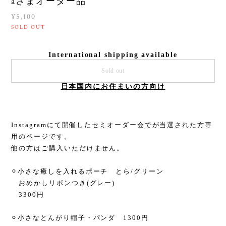
aさまオーダー品
¥5,100
SOLD OUT
International shipping available
Sold out
日本国内にお住まいの方向け
Instagramにて開催したセミオーダー会でが当選された方専
用のページです。
他の方はご購入いただけません。
⚪︎小さな癒しを入れるポーチ とら/グリーン
おめかしリボンつき(グレー)
3300円
⚪︎小さなとんがり帽子・パンダ 1300円