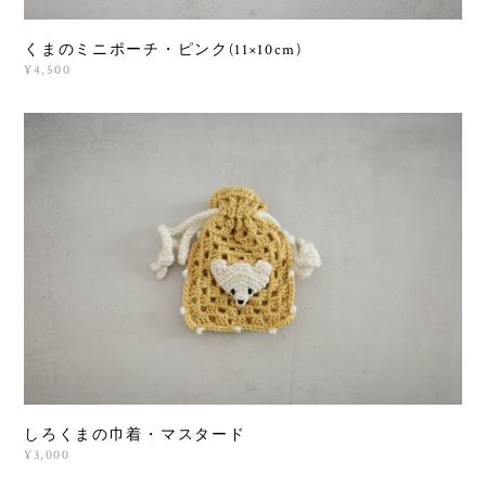
くまのミニポーチ・ピンク(11×10cm)
¥4,500
しろくまの巾着・マスタード
¥3,000