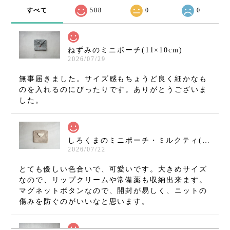
すべて
508
0
0
ねずみのミニポーチ(11×10cm)
2026/07/29
無事届きました。サイズ感もちょうど良く細かなも
のを入れるのにぴったりです。ありがとうございま
した。
しろくまのミニポーチ・ミルクティ(11×10cm)
2026/07/22
とても優しい色合いで、可愛いです。大きめサイズ
なので、リップクリームや常備薬も収納出来ます。
マグネットボタンなので、開封が易しく、ニットの
傷みを防ぐのがいいなと思います。