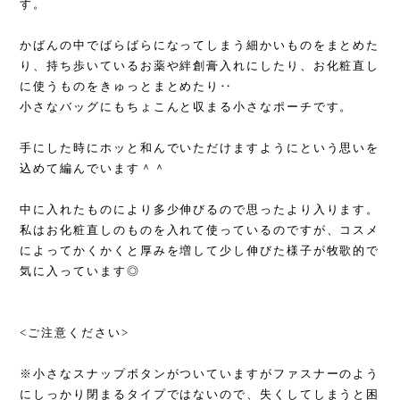
す。
かばんの中でばらばらになってしまう細かいものをまとめた
り、持ち歩いているお薬や絆創膏入れにしたり、お化粧直し
に使うものをきゅっとまとめたり‥
小さなバッグにもちょこんと収まる小さなポーチです。
手にした時にホッと和んでいただけますようにという思いを
込めて編んでいます＾＾
中に入れたものにより多少伸びるので思ったより入ります。
私はお化粧直しのものを入れて使っているのですが、コスメ
によってかくかくと厚みを増して少し伸びた様子が牧歌的で
気に入っています◎
<ご注意ください>
※小さなスナップボタンがついていますがファスナーのよう
にしっかり閉まるタイプではないので、失くしてしまうと困