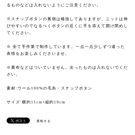
るものなどは入れないようにご注意ください。
※スナップボタンの裏側は補強してありますが、ニットは伸
びやすいのでなるべくボタンの近くに手を添えて開け閉めし
てください。
※ 全て手作業で制作しています。一点一点少しずつ違った
表情をお楽しみくださいませ。
※裏布などはついていません。尖ったものは入れないでくだ
さい。
素材:ウール100%の毛糸・スナップボタン
サイズ:横約11cm×縦約10cm
通報する