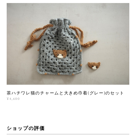
茶ハチワレ猫のチャームと大きめ巾着(グレー)のセット
¥4,600
ショップの評価