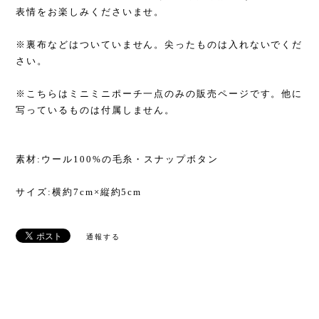
表情をお楽しみくださいませ。
※裏布などはついていません。尖ったものは入れないでくだ
さい。
※こちらはミニミニポーチ一点のみの販売ページです。他に
写っているものは付属しません。
素材:ウール100%の毛糸・スナップボタン
サイズ:横約7cm×縦約5cm
通報する