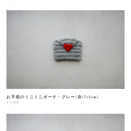
お手紙のミニミニポーチ・グレー/赤(7×5cm)
¥2,800