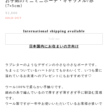
お手紙のミニミニポーチ・キャラメル/赤
(7×5cm)
¥2,800
SOLD OUT
International shipping available
Sold out
日本国内にお住まいの方向け
ラブレターのようなデザインの小さな小さなポーチです。
ちまっとついているハートがとてもかわいくて、いつも愛に
溢れているお友達へのプレゼントにもおすすめです♡
ウール100%で柔らかい手触りです。
細めの糸で編んでいるので厚すぎず薄すぎず手に馴染む質感
です。
ウール製ですが一年中お使いいただいているお客様が多いで