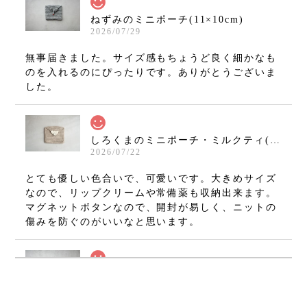
ねずみのミニポーチ(11×10cm)
2026/07/29
無事届きました。サイズ感もちょうど良く細かなも
のを入れるのにぴったりです。ありがとうございま
した。
しろくまのミニポーチ・ミルクティ(11×10cm)
2026/07/22
とても優しい色合いで、可愛いです。大きめサイズ
なので、リップクリームや常備薬も収納出来ます。
マグネットボタンなので、開封が易しく、ニットの
傷みを防ぐのがいいなと思います。
ねずみのミニミニましかくポーチ・グレー(7×7cm)
2026/07/08