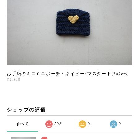
お手紙のミニミニポーチ・ネイビー/マスタード(7×5cm)
¥2,800
ショップの評価
すべて
508
0
0