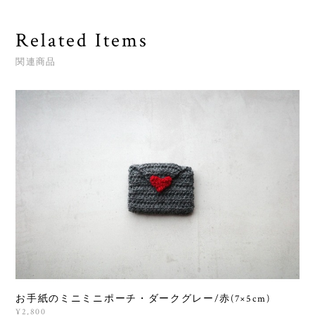
Related Items
関連商品
お手紙のミニミニポーチ・ダークグレー/赤(7×5cm)
¥2,800