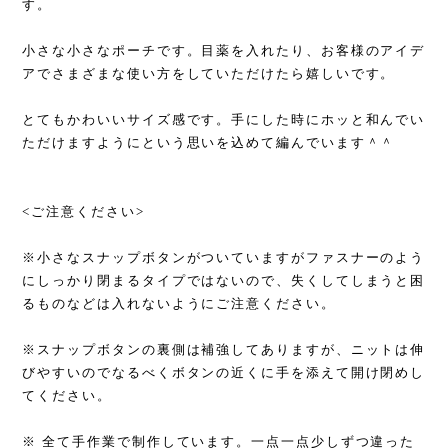
す。
小さな小さなポーチです。目薬を入れたり、お客様のアイデ
アでさまざまな使い方をしていただけたら嬉しいです。
とてもかわいいサイズ感です。手にした時にホッと和んでい
ただけますようにという思いを込めて編んでいます＾＾
<ご注意ください>
※小さなスナップボタンがついていますがファスナーのよう
にしっかり閉まるタイプではないので、失くしてしまうと困
るものなどは入れないようにご注意ください。
※スナップボタンの裏側は補強してありますが、ニットは伸
びやすいのでなるべくボタンの近くに手を添えて開け閉めし
てください。
※ 全て手作業で制作しています。一点一点少しずつ違った