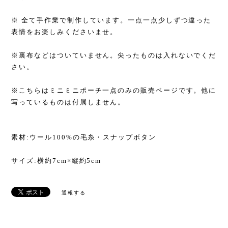
※ 全て手作業で制作しています。一点一点少しずつ違った
表情をお楽しみくださいませ。
※裏布などはついていません。尖ったものは入れないでくだ
さい。
※こちらはミニミニポーチ一点のみの販売ページです。他に
写っているものは付属しません。
素材:ウール100%の毛糸・スナップボタン
サイズ:横約7cm×縦約5cm
通報する