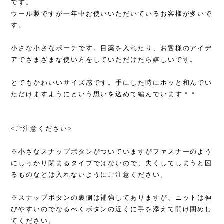
です。
ウール製ですが一年中お使いいただいているお客様が多いで
す。
小さな小さなポーチです。目薬を入れたり、お客様のアイデ
アでさまざまな使い方をしていただけたら嬉しいです。
とてもかわいいサイズ感です。手にした時にホッと和んでい
ただけますようにという思いを込めて編んでいます＾＾
<ご注意ください>
※小さなスナップボタンがついていますがファスナーのよう
にしっかり閉まるタイプではないので、失くしてしまうと困
るものなどは入れないようにご注意ください。
※スナップボタンの裏側は補強してありますが、ニットは伸
びやすいのでなるべくボタンの近くに手を添えて開け閉めし
てください。