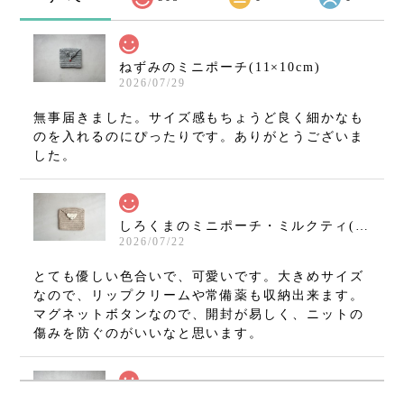
ねずみのミニポーチ(11×10cm)
2026/07/29
無事届きました。サイズ感もちょうど良く細かなも
のを入れるのにぴったりです。ありがとうございま
した。
しろくまのミニポーチ・ミルクティ(11×10cm)
2026/07/22
とても優しい色合いで、可愛いです。大きめサイズ
なので、リップクリームや常備薬も収納出来ます。
マグネットボタンなので、開封が易しく、ニットの
傷みを防ぐのがいいなと思います。
ねずみのミニミニましかくポーチ・グレー(7×7cm)