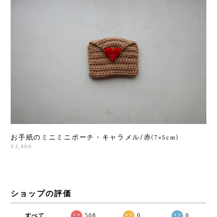
お手紙のミニミニポーチ・キャラメル/赤(7×5cm)
¥2,800
ショップの評価
すべて
508
0
0