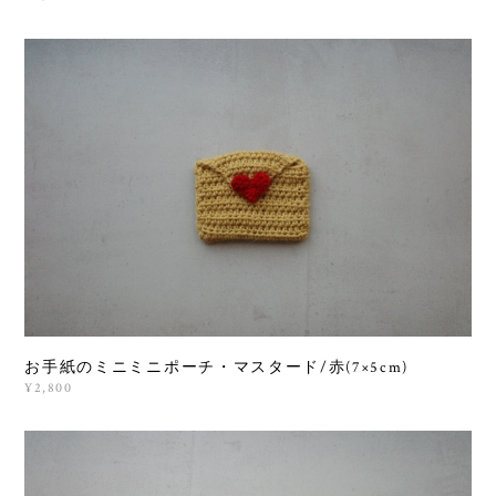
お手紙のミニミニポーチ・マスタード/赤(7×5cm)
¥2,800