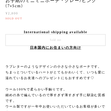
お手紙のミニミニポーチ・グレー/ピンク
(7×5cm)
¥2,800
SOLD OUT
International shipping available
Sold out
日本国内にお住まいの方向け
ラブレターのようなデザインの小さな小さなポーチです。
ちまっとついているハートがとてもかわいくて、いつも愛に
溢れているお友達へのプレゼントにもおすすめです♡
ウール100%で柔らかい手触りです。
細めの糸で編んでいるので厚すぎず薄すぎず手に馴染む質感
です。
ウール製ですが一年中お使いいただいているお客様が多いで