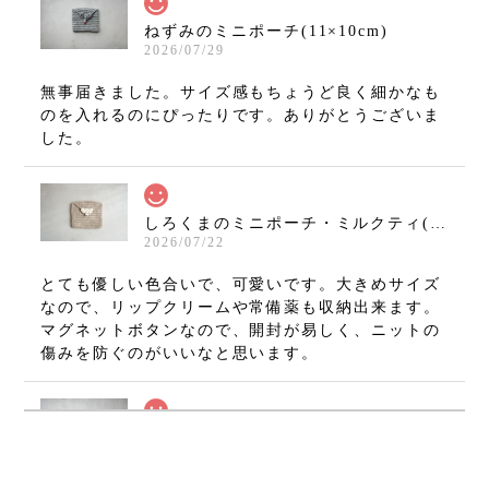
ねずみのミニポーチ(11×10cm)
2026/07/29
無事届きました。サイズ感もちょうど良く細かなも
のを入れるのにぴったりです。ありがとうございま
した。
しろくまのミニポーチ・ミルクティ(11×10cm)
2026/07/22
とても優しい色合いで、可愛いです。大きめサイズ
なので、リップクリームや常備薬も収納出来ます。
マグネットボタンなので、開封が易しく、ニットの
傷みを防ぐのがいいなと思います。
ねずみのミニミニましかくポーチ・グレー(7×7cm)
2026/07/08