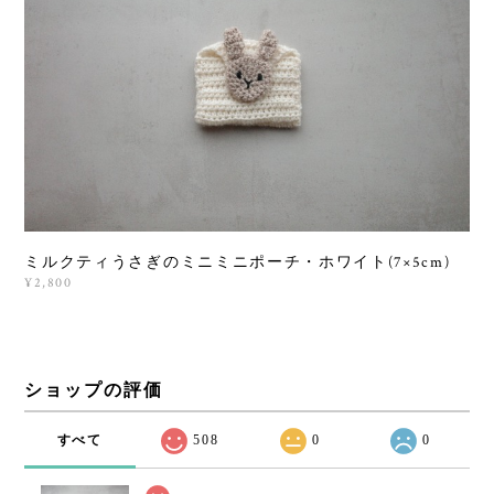
ミルクティうさぎのミニミニポーチ・ホワイト(7×5cm)
¥2,800
ショップの評価
すべて
508
0
0