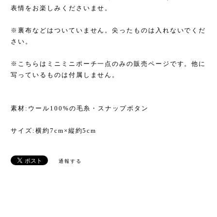
表情をお楽しみくださいませ。
※裏布などはついていません。尖ったものは入れないでくだ
さい。
※こちらはミニミニポーチ一点のみの販売ページです。他に
写っているものは付属しません。
素材:ウール100%の毛糸・スナップボタン
サイズ:横約7cm×縦約5cm
通報する