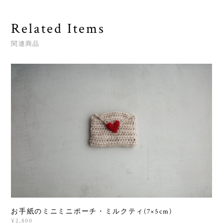
Related Items
関連商品
お手紙のミニミニポーチ・ミルクティ(7×5cm)
¥2,800