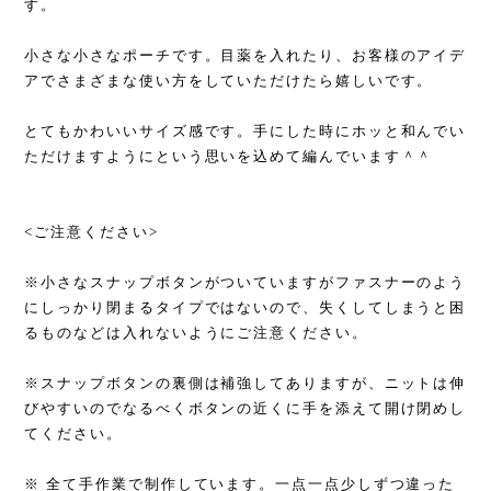
す。
小さな小さなポーチです。目薬を入れたり、お客様のアイデ
アでさまざまな使い方をしていただけたら嬉しいです。
とてもかわいいサイズ感です。手にした時にホッと和んでい
ただけますようにという思いを込めて編んでいます＾＾
<ご注意ください>
※小さなスナップボタンがついていますがファスナーのよう
にしっかり閉まるタイプではないので、失くしてしまうと困
るものなどは入れないようにご注意ください。
※スナップボタンの裏側は補強してありますが、ニットは伸
びやすいのでなるべくボタンの近くに手を添えて開け閉めし
てください。
※ 全て手作業で制作しています。一点一点少しずつ違った