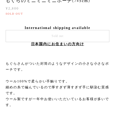
もぐらのミニミニミニポーチ(7×5cm)
¥2,800
SOLD OUT
International shipping available
Sold out
日本国内にお住まいの方向け
もぐらさんがついた封筒のようなデザインの小さな小さなポ
ーチです。
ウール100%で柔らかい手触りです。
細めの糸で編んでいるので厚すぎず薄すぎず手に馴染む質感
です。
ウール製ですが一年中お使いいただいているお客様が多いで
す。