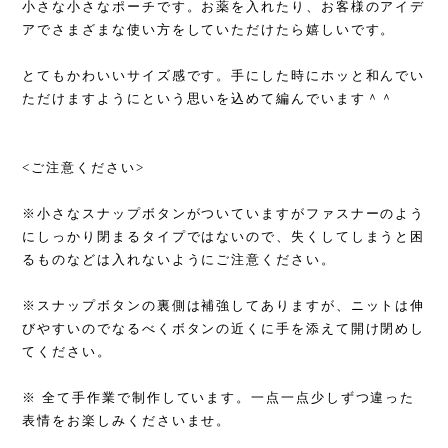
小さな小さなポーチです。お薬を入れたり、お客様のアイデ
アでさまざまな使い方をしていただけたら嬉しいです。
とてもかわいいサイズ感です。手にした時にホッと和んでい
ただけますようにという思いを込めて編んでいます＾＾
<ご注意ください>
※小さなスナップボタンがついていますがファスナーのよう
にしっかり閉まるタイプではないので、失くしてしまうと困
るものなどは入れないようにご注意ください。
※スナップボタンの裏側は補強してありますが、ニットは伸
びやすいのでなるべくボタンの近くに手を添えて開け閉めし
てください。
※ 全て手作業で制作しています。一点一点少しずつ違った
表情をお楽しみくださいませ。