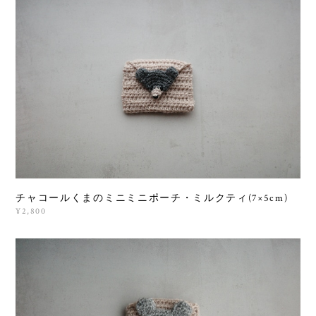
チャコールくまのミニミニポーチ・ミルクティ(7×5cm)
¥2,800