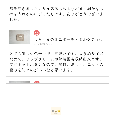
無事届きました。サイズ感もちょうど良く細かなも
のを入れるのにぴったりです。ありがとうございま
した。
しろくまのミニポーチ・ミルクティ(11×10cm)
2026/07/22
とても優しい色合いで、可愛いです。大きめサイズ
なので、リップクリームや常備薬も収納出来ます。
マグネットボタンなので、開封が易しく、ニットの
傷みを防ぐのがいいなと思います。
ねずみのミニミニましかくポーチ・グレー(7×7cm)
2026/07/08
無事に手元に届いております(⁠•⁠‿⁠•⁠) とても可愛いで
す！ 大切に使いたいと思います。 ありがとうござ