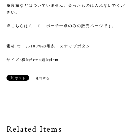
※裏布などはついていません。尖ったものは入れないでくだ
さい。
※こちらはミニミニポーチ一点のみの販売ページです。
素材:ウール100%の毛糸・スナップボタン
サイズ:横約6cm×縦約4cm
通報する
Related Items