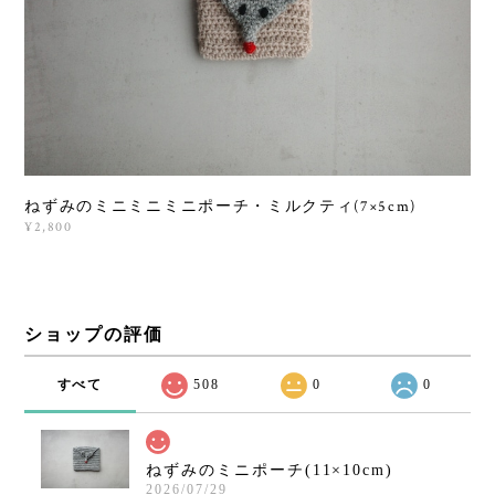
ねずみのミニミニミニポーチ・ミルクティ(7×5cm)
¥2,800
ショップの評価
すべて
508
0
0
ねずみのミニポーチ(11×10cm)
2026/07/29