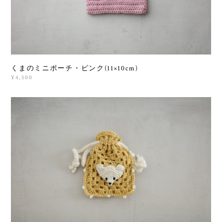
くまのミニポーチ・ピンク(11×10cm)
¥4,500