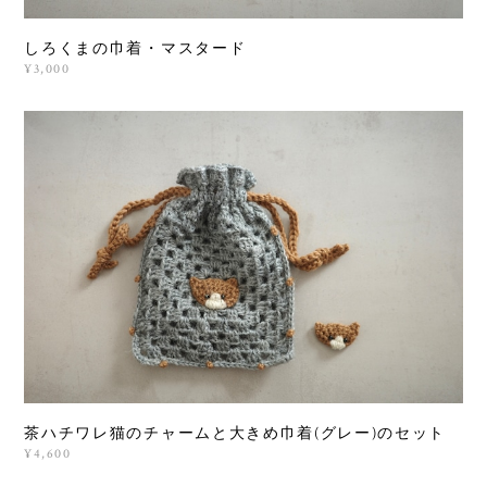
しろくまの巾着・マスタード
¥3,000
茶ハチワレ猫のチャームと大きめ巾着(グレー)のセット
¥4,600