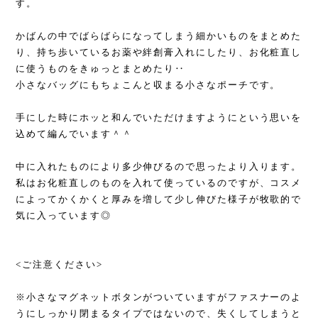
す。
かばんの中でばらばらになってしまう細かいものをまとめた
り、持ち歩いているお薬や絆創膏入れにしたり、お化粧直し
に使うものをきゅっとまとめたり‥
小さなバッグにもちょこんと収まる小さなポーチです。
手にした時にホッと和んでいただけますようにという思いを
込めて編んでいます＾＾
中に入れたものにより多少伸びるので思ったより入ります。
私はお化粧直しのものを入れて使っているのですが、コスメ
によってかくかくと厚みを増して少し伸びた様子が牧歌的で
気に入っています◎
<ご注意ください>
※小さなマグネットボタンがついていますがファスナーのよ
うにしっかり閉まるタイプではないので、失くしてしまうと