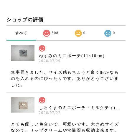
ショップの評価
すべて
508
0
0
ねずみのミニポーチ(11×10cm)
2026/07/29
無事届きました。サイズ感もちょうど良く細かなも
のを入れるのにぴったりです。ありがとうございま
した。
しろくまのミニポーチ・ミルクティ(11×10cm)
2026/07/22
とても優しい色合いで、可愛いです。大きめサイズ
なので、リップクリームや常備薬も収納出来ます。