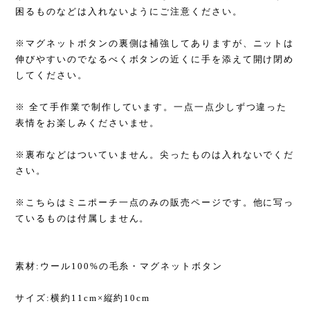
困るものなどは入れないようにご注意ください。
※マグネットボタンの裏側は補強してありますが、ニットは
伸びやすいのでなるべくボタンの近くに手を添えて開け閉め
してください。
※ 全て手作業で制作しています。一点一点少しずつ違った
表情をお楽しみくださいませ。
※裏布などはついていません。尖ったものは入れないでくだ
さい。
※こちらはミニポーチ一点のみの販売ページです。他に写っ
ているものは付属しません。
素材:ウール100%の毛糸・マグネットボタン
サイズ:横約11cm×縦約10cm