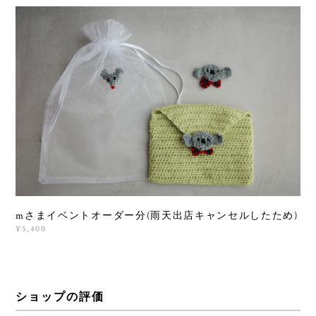
mさまイベントオーダー分(雨天出店キャンセルしたため)
¥5,400
ショップの評価