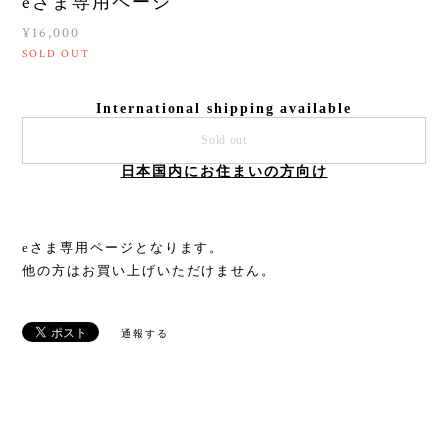
eさま専用ページ
¥16,000
SOLD OUT
International shipping available
Sold out
日本国内にお住まいの方向け
eさま専用ページとなります。
他の方はお買い上げいただけません。
通報する