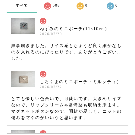
すべて
508
0
0
ねずみのミニポーチ(11×10cm)
2026/07/29
無事届きました。サイズ感もちょうど良く細かなも
のを入れるのにぴったりです。ありがとうございま
した。
しろくまのミニポーチ・ミルクティ(11×10cm)
2026/07/22
とても優しい色合いで、可愛いです。大きめサイズ
なので、リップクリームや常備薬も収納出来ます。
マグネットボタンなので、開封が易しく、ニットの
傷みを防ぐのがいいなと思います。