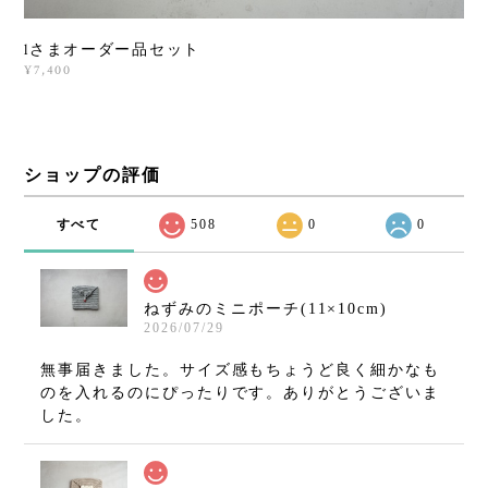
lさまオーダー品セット
¥7,400
ショップの評価
すべて
508
0
0
ねずみのミニポーチ(11×10cm)
2026/07/29
無事届きました。サイズ感もちょうど良く細かなも
のを入れるのにぴったりです。ありがとうございま
した。