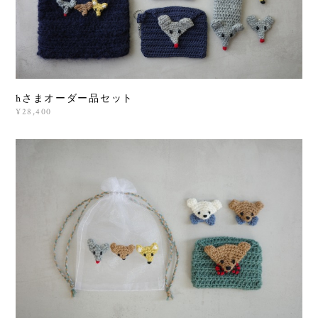
hさまオーダー品セット
¥28,400