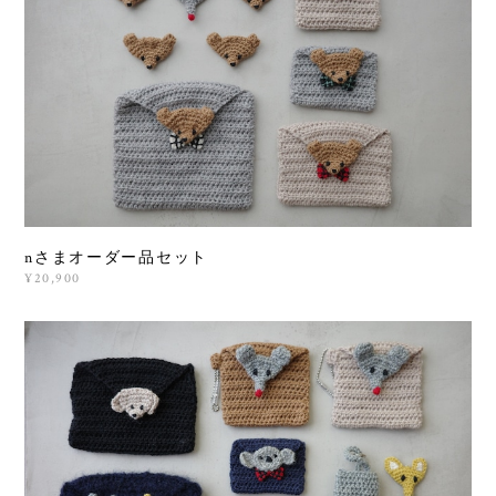
nさまオーダー品セット
¥20,900