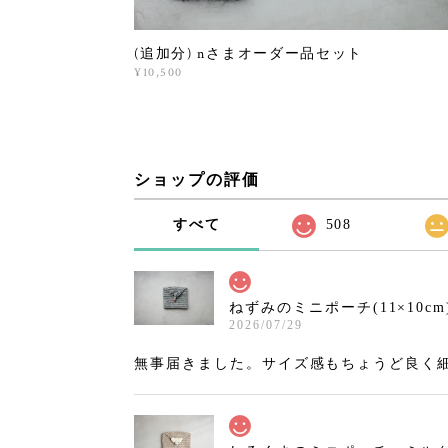
(追加分) nさまオーダー品セット
¥10,500
ショップの評価
すべて
508
ねずみのミニポーチ(11×10cm
2026/07/29
無事届きました。サイズ感もちょうど良く