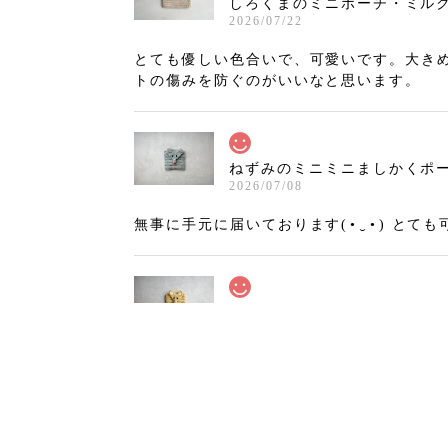
しろくまのミニポーチ・ミルクティ
2026/07/22
とても優しい色合いで、可愛いです。大き
トの傷みを防ぐのがいいなと思います。
ねずみのミニミニましかくポーチ
2026/07/08
無事に手元に届いております(⁠•⁠‿⁠•⁠)
きつねのミニミニましかくポーチ
2026/07/02
インスタで初めて拝見した時から、いつか
ても丁寧に作られていて感動しました！！