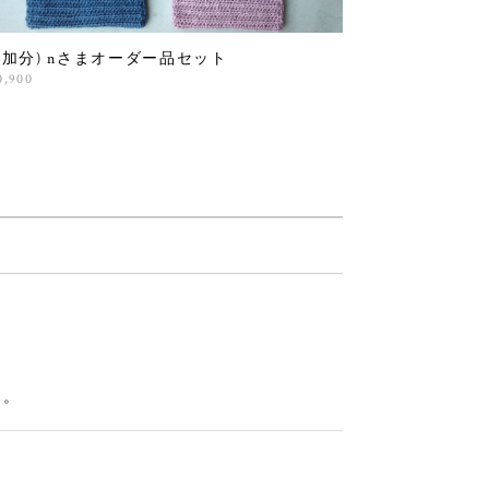
追加分) nさまオーダー品セット
0,900
た。