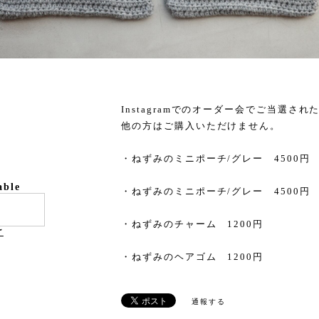
Instagramでのオーダー会でご当選さ
他の方はご購入いただけません。
・ねずみのミニポーチ/グレー 4500円
able
・ねずみのミニポーチ/グレー 4500円
・ねずみのチャーム 1200円
け
・ねずみのヘアゴム 1200円
通報する