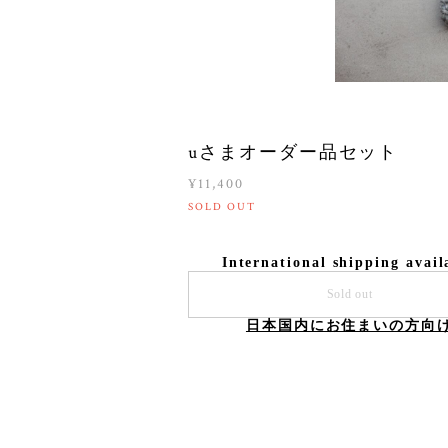
uさまオーダー品セット
¥11,400
SOLD OUT
International shipping avail
Sold out
日本国内にお住まいの方向