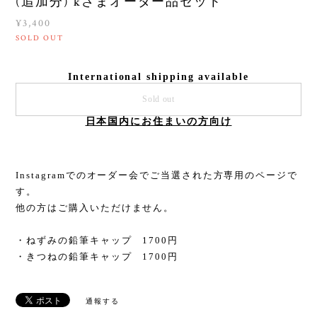
(追加分) kさまオーダー品セット
¥3,400
SOLD OUT
International shipping available
Sold out
日本国内にお住まいの方向け
Instagramでのオーダー会でご当選された方専用のページで
す。
他の方はご購入いただけません。
・ねずみの鉛筆キャップ 1700円
・きつねの鉛筆キャップ 1700円
通報する