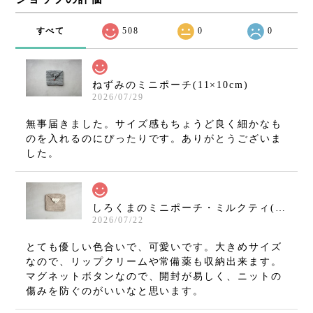
すべて
508
0
0
ねずみのミニポーチ(11×10cm)
2026/07/29
無事届きました。サイズ感もちょうど良く細かなも
のを入れるのにぴったりです。ありがとうございま
した。
しろくまのミニポーチ・ミルクティ(11×10cm)
2026/07/22
とても優しい色合いで、可愛いです。大きめサイズ
なので、リップクリームや常備薬も収納出来ます。
マグネットボタンなので、開封が易しく、ニットの
傷みを防ぐのがいいなと思います。