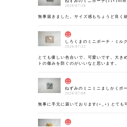
ねずみのミニポーチ(11×10cm
2026/07/29
無事届きました。サイズ感もちょうど良く
しろくまのミニポーチ・ミルクティ
2026/07/22
とても優しい色合いで、可愛いです。大き
トの傷みを防ぐのがいいなと思います。
ねずみのミニミニましかくポーチ
2026/07/08
無事に手元に届いております(⁠•⁠‿⁠•⁠)