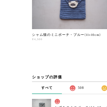
シャム猫のミニポーチ・ブルー(11×10cm)
¥4,500
ショップの評価
すべて
508