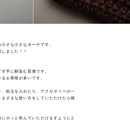
の小さな小さなポーチです。
現しました＾＾
ぎず手に馴染む質感です。
いるお客様が多いです。
り、飴玉を入れたり、アクセサリーの一
さまざまな使い方をしていただけたら嬉
時にホッと和んでいただけますようにと