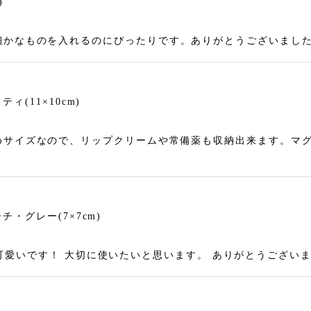
)
細かなものを入れるのにぴったりです。ありがとうございまし
(11×10cm)
めサイズなので、リップクリームや常備薬も収納出来ます。マ
・グレー(7×7cm)
 とても可愛いです！ 大切に使いたいと思います。 ありがとうござい