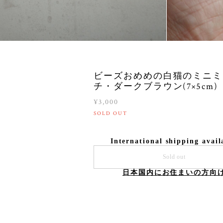
ビーズおめめの白猫のミニミ
チ・ダークブラウン(7×5cm)
¥3,000
SOLD OUT
International shipping avail
Sold out
日本国内にお住まいの方向