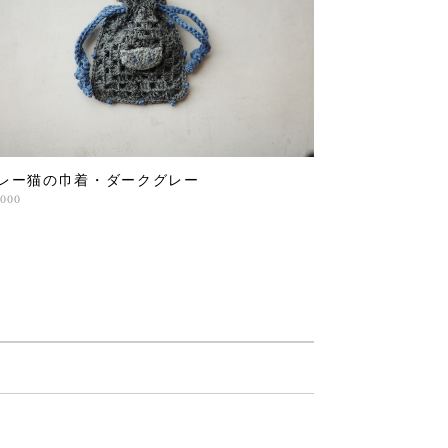
レー猫の巾着・ダークグレー
,000