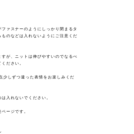
がファスナーのようにしっかり閉まるタ
るものなどは入れないようにご注意くだ
ますが、ニットは伸びやすいのでなるべ
てください。
一点少しずつ違った表情をお楽しみくだ
のは入れないでください。
売ページです。
ン