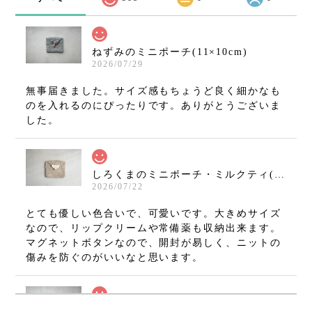
ねずみのミニポーチ(11×10cm)
2026/07/29
無事届きました。サイズ感もちょうど良く細かなも
のを入れるのにぴったりです。ありがとうございま
した。
しろくまのミニポーチ・ミルクティ(11×10cm)
2026/07/22
とても優しい色合いで、可愛いです。大きめサイズ
なので、リップクリームや常備薬も収納出来ます。
マグネットボタンなので、開封が易しく、ニットの
傷みを防ぐのがいいなと思います。
ねずみのミニミニましかくポーチ・グレー(7×7cm)