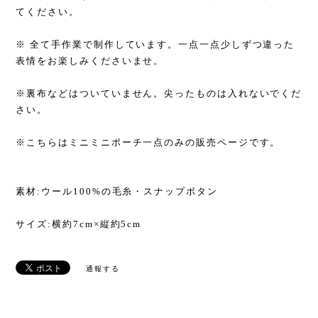
てください。
※ 全て手作業で制作しています。一点一点少しずつ違った
表情をお楽しみくださいませ。
※裏布などはついていません。尖ったものは入れないでくだ
さい。
※こちらはミニミニポーチ一点のみの販売ページです。
素材:ウール100%の毛糸・スナップボタン
サイズ:横約7cm×縦約5cm
通報する