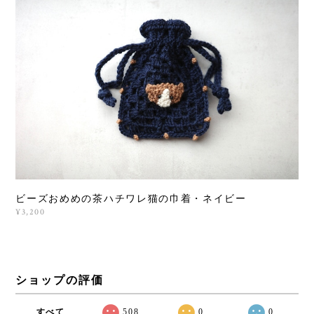
ビーズおめめの茶ハチワレ猫の巾着・ネイビー
¥3,200
ショップの評価
すべて
508
0
0