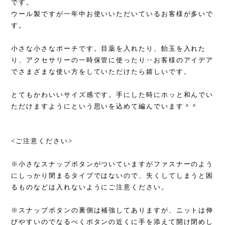
です。
ウール製ですが一年中お使いいただいているお客様が多いで
す。
小さな小さなポーチです。目薬を入れたり、飴玉を入れた
り、アクセサリーの一時保管に使ったり‥お客様のアイデア
でさまざまな使い方をしていただけたら嬉しいです。
とてもかわいいサイズ感です。手にした時にホッと和んでい
ただけますようにという思いを込めて編んでいます＾＾
<ご注意ください>
※小さなスナップボタンがついていますがファスナーのよう
にしっかり閉まるタイプではないので、失くしてしまうと困
るものなどは入れないようにご注意ください。
※スナップボタンの裏側は補強してありますが、ニットは伸
びやすいのでなるべくボタンの近くに手を添えて開け閉めし