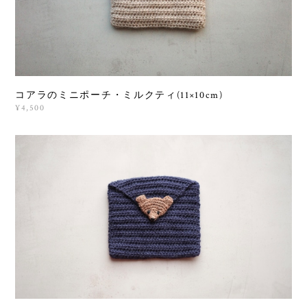
コアラのミニポーチ・ミルクティ(11×10cm)
¥4,500