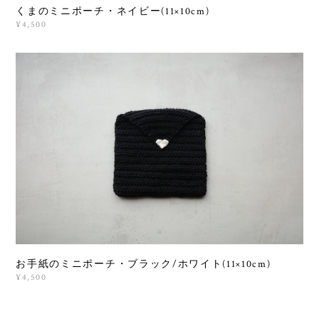
くまのミニポーチ・ネイビー(11×10cm)
¥4,500
お手紙のミニポーチ・ブラック/ホワイト(11×10cm)
¥4,500