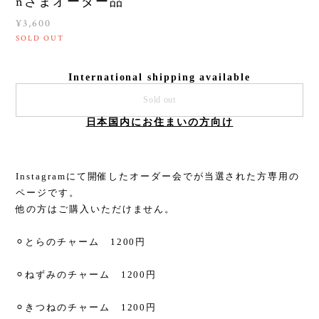
nさまオーダー品
¥3,600
SOLD OUT
International shipping available
Sold out
日本国内にお住まいの方向け
Instagramにて開催したオーダー会でが当選された方専用の
ページです。
他の方はご購入いただけません。
⚪︎とらのチャーム 1200円
⚪︎ねずみのチャーム 1200円
⚪︎きつねのチャーム 1200円