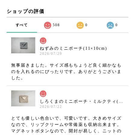
ショップの評価
すべて
508
0
0
ねずみのミニポーチ(11×10cm)
2026/07/29
無事届きました。サイズ感もちょうど良く細かなも
のを入れるのにぴったりです。ありがとうございま
した。
しろくまのミニポーチ・ミルクティ(11×10cm)
2026/07/22
とても優しい色合いで、可愛いです。大きめサイズ
なので、リップクリームや常備薬も収納出来ます。
マグネットボタンなので、開封が易しく、ニットの