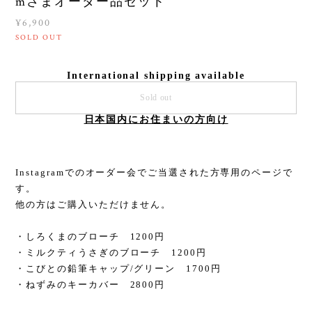
mさまオーダー品セット
¥6,900
SOLD OUT
International shipping available
Sold out
日本国内にお住まいの方向け
Instagramでのオーダー会でご当選された方専用のページで
す。
他の方はご購入いただけません。
・しろくまのブローチ 1200円
・ミルクティうさぎのブローチ 1200円
・こびとの鉛筆キャップ/グリーン 1700円
・ねずみのキーカバー 2800円