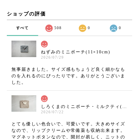
ショップの評価
すべて
508
0
0
ねずみのミニポーチ(11×10cm)
2026/07/29
無事届きました。サイズ感もちょうど良く細かなも
のを入れるのにぴったりです。ありがとうございま
した。
しろくまのミニポーチ・ミルクティ(11×10cm)
2026/07/22
とても優しい色合いで、可愛いです。大きめサイズ
なので、リップクリームや常備薬も収納出来ます。
マグネットボタンなので、開封が易しく、ニットの